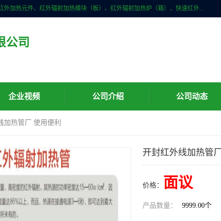
许昌市红外技术研究所有限公司主要产品有：红外辐射（吸收）涂料、红外加热元件、红外辐射加热模块（板）、红外辐射加热炉（箱）、快速红外辐射加热器、系列高端红外加热实验设备、系列红外加热控制器等。
限公司
企业视频
公司介绍
公司动态
线加热管厂 使用便利
开封红外线加热管厂
面议
价格：
产品数量：
9999.00个