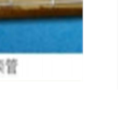
业、汽车、塑料、家俱、制鞋、金属、热处理、包
板、皮革、橡胶、油料、陶瓷、玻璃等等。