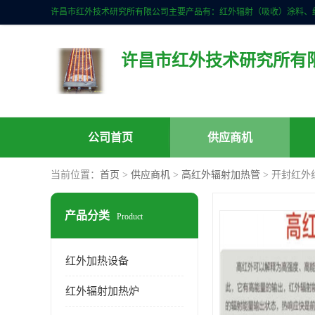
许昌市红外技术研究所有
公司首页
供应商机
当前位置：
首页
>
供应商机
>
高红外辐射加热管
> 开封红外
产品分类
Product
红外加热设备
红外辐射加热炉