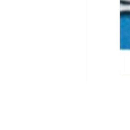
红外辐射加
适用于几乎
装机械、取
适用于不同