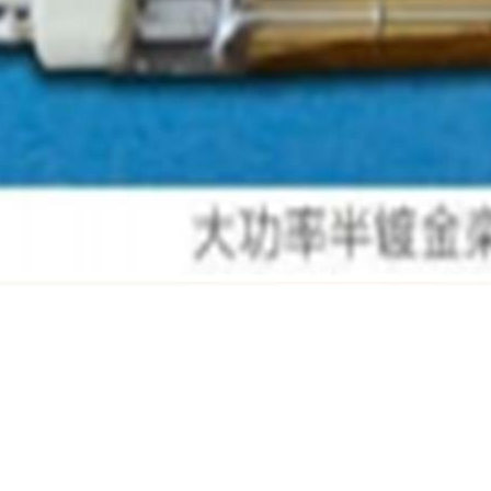
热管的应用：
凡是需要加热的行业：涂装、印染、食品、电子、医药、纺织、木材、纸
暖等等。
的加热对象：塑料、纸张、油漆、涂料、空气、纺织品、纸板、印刷线路