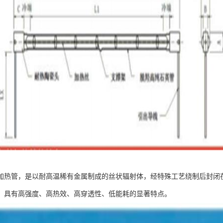
加热管，是以耐高温稀有金属制成的丝状辐射体，经特殊工艺绕制后封闭
，具有高强度、高热效、高穿透性、低能耗的显著特点。