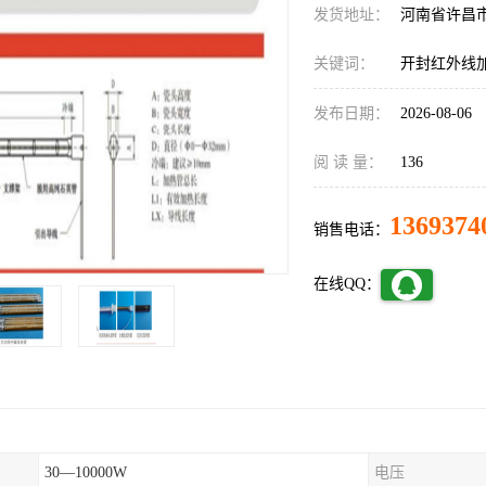
发货地址：
河南省许昌
关键词：
开封红外线
发布日期：
2026-08-06
阅 读 量：
136
1369374
销售电话：
在线QQ：
30—10000W
电压