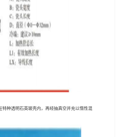
在特种透明石英玻壳内，再经抽真空并充以惰性混