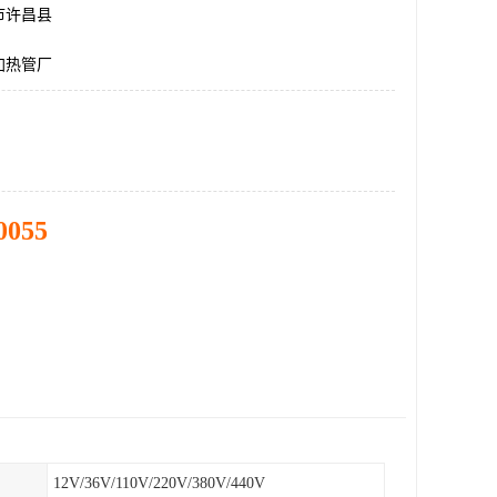
市许昌县
加热管厂
0055
12V/36V/110V/220V/380V/440V