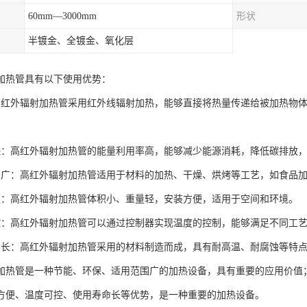
60mm—3000mm
形状
半镀金、全镀金、氧化层
加热管具有以下使用优势：
高红外辐射加热管采用红外线辐射加热，能够直接将热量传递给被加热物
保：高红外辐射加热管的能量利用率高，能够减少能源消耗，降低碳排放
围广：高红外辐射加热管适用于材料的加热、干燥、烘烤等工艺，如食品
便：高红外辐射加热管体积小、重量轻，安装方便，适用于空间和环境。
控：高红外辐射加热管可以通过控制器实现温度的控制，能够满足不同工
命长：高红外辐射加热管采用的材料制造而成，具有耐高温、耐腐蚀等特
加热管是一种节能、环保、适用范围广的加热设备，具有重要的应用价值
方便、温度可控、使用寿命长等优势，是一种重要的加热设备。