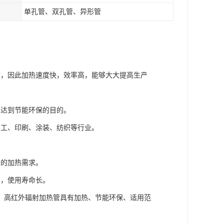
单孔管、双孔管、异形管
体，因此加热速度快，效率高，能够大大提高生产
，达到节能环保的目的。
加工、印刷、涂装、纺织等行业。
艺的加热需求。
点，使用寿命长。
；高红外辐射加热管具有加热、节能环保、适用范