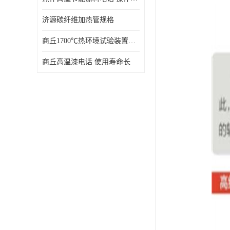
济源碳纤维加热管规格
商丘1700℃热环境试验装置厂家 技术成熟
商丘高温漆电话 使用寿命长