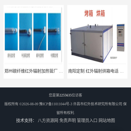
南阳定制 红外辐射烘箱电话 安装便捷
您是第
2255635
位访客
版权所有 ©2026-08-09
豫ICP备11011044号-3
许昌市红外技术研究所有限公司
保
留所有权利.
技术支持：
八方资源网
免责声明
管理员入口
网站地图