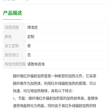
产品描述
适用范围
烤漆房
颜色
定制
加工定制
是
是否进口
否
有效光照范围
请致电咨询
碳纤维红外辐射加热管是一种新型的加热元件，它采用
碳纤维作为加热体，利用红外线辐射加热的原理，可以
快速、均匀地加热物体，具有以下特点：
1、节能：碳纤维红外辐射加热管的加热效率高，能够快
速将电能转化为热能，同时由于其红外线辐射加热的特