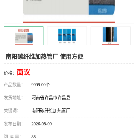
机械
热环境试验设备
红外辐射表面材料
定波长红外辐射加热器
快速红外辐射聚焦炉
烤箱烘箱
热风装置
高红外辐射加热管
南阳碳纤维加热管厂 使用方便
碳纤维红外辐射加热管
面议
价格：
产品数量：
9999.00个
发货地址：
河南省许昌市许昌县
关键词：
南阳碳纤维加热管厂
发布日期：
2026-08-09
阅 读 量：
88