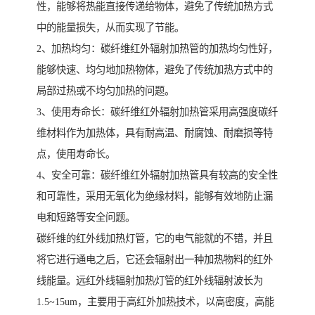
性，能够将热能直接传递给物体，避免了传统加热方式
中的能量损失，从而实现了节能。
2、加热均匀：碳纤维红外辐射加热管的加热均匀性好，
能够快速、均匀地加热物体，避免了传统加热方式中的
局部过热或不均匀加热的问题。
3、使用寿命长：碳纤维红外辐射加热管采用高强度碳纤
维材料作为加热体，具有耐高温、耐腐蚀、耐磨损等特
点，使用寿命长。
4、安全可靠：碳纤维红外辐射加热管具有较高的安全性
和可靠性，采用无氧化为绝缘材料，能够有效地防止漏
电和短路等安全问题。
碳纤维的红外线加热灯管，它的电气能就的不错，并且
将它进行通电之后，它还会辐射出一种加热物料的红外
线能量。远红外线辐射加热灯管的红外线辐射波长为
1.5~15um，主要用于高红外加热技术，以高密度，高能