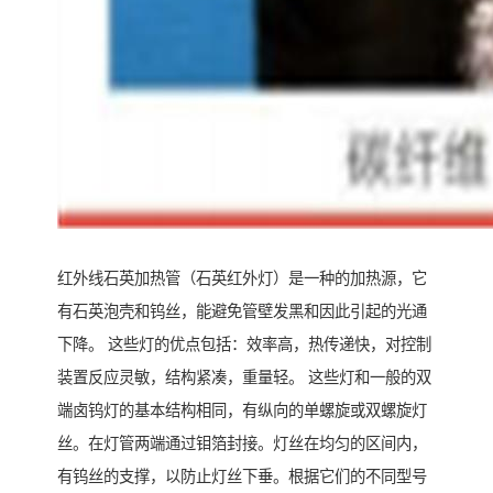
红外线石英加热管（石英红外灯）是一种的加热源，它
有石英泡壳和钨丝，能避免管壁发黑和因此引起的光通
下降。 这些灯的优点包括：效率高，热传递快，对控制
装置反应灵敏，结构紧凑，重量轻。 这些灯和一般的双
端卤钨灯的基本结构相同，有纵向的单螺旋或双螺旋灯
丝。在灯管两端通过钼箔封接。灯丝在均匀的区间内，
有钨丝的支撑，以防止灯丝下垂。根据它们的不同型号