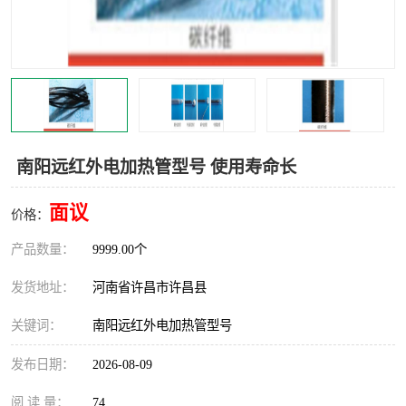
机械
热环境试验设备
红外辐射表面材料
定波长红外辐射加热器
快速红外辐射聚焦炉
烤箱烘箱
热风装置
高红外辐射加热管
南阳远红外电加热管型号 使用寿命长
碳纤维红外辐射加热管
面议
价格：
产品数量：
9999.00个
发货地址：
河南省许昌市许昌县
关键词：
南阳远红外电加热管型号
发布日期：
2026-08-09
阅 读 量：
74