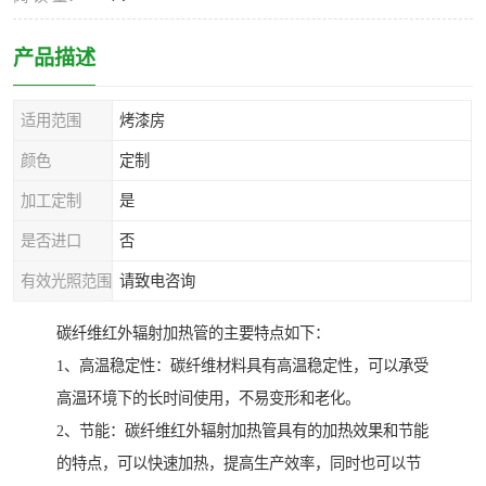
产品描述
适用范围
烤漆房
颜色
定制
加工定制
是
是否进口
否
有效光照范围
请致电咨询
碳纤维红外辐射加热管的主要特点如下：
1、高温稳定性：碳纤维材料具有高温稳定性，可以承受
高温环境下的长时间使用，不易变形和老化。
2、节能：碳纤维红外辐射加热管具有的加热效果和节能
的特点，可以快速加热，提高生产效率，同时也可以节