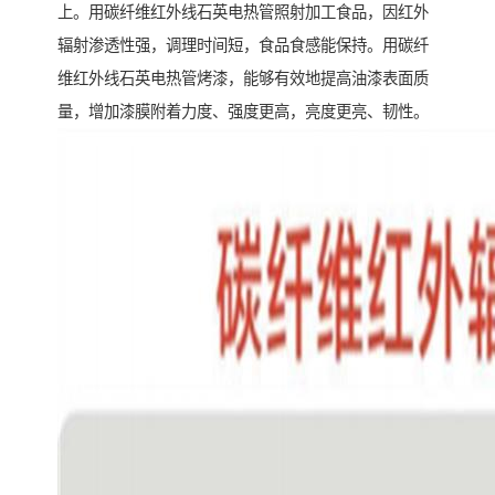
上。用碳纤维红外线石英电热管照射加工食品，因红外
辐射渗透性强，调理时间短，食品食感能保持。用碳纤
维红外线石英电热管烤漆，能够有效地提高油漆表面质
量，增加漆膜附着力度、强度更高，亮度更亮、韧性。