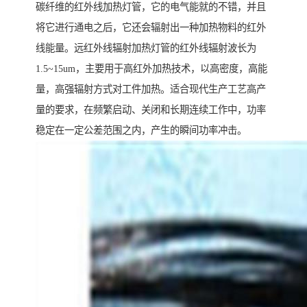
碳纤维的红外线加热灯管，它的电气能就的不错，并且
将它进行通电之后，它还会辐射出一种加热物料的红外
线能量。远红外线辐射加热灯管的红外线辐射波长为
1.5~15um，主要用于高红外加热技术，以高密度，高能
量，高强辐射方式对工件加热。适合现代生产工艺高产
量的要求，在频繁启动、关闭和长期连续工作中，功率
稳定在一定公差范围之内，产生的瞬间功率冲击。