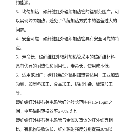
约能源。
3、均匀加热：碳纤维红外辐射加热管的辐射范围广，可
以实现均匀加热，避免了传统加热方式中的温差过大的
问题。
4、安全可靠：碳纤维红外辐射加热管具有安全可靠的特
点。
5、寿命长：碳纤维红外辐射加热管采用的碳纤维材料，
具有优异的耐热性和耐用性，寿命长，使用成本低。
6、适用范围广：碳纤维红外辐射加热管适用于工业加热
领域，如塑料加工、食品加工、纺织印染、玻璃加工
等。
碳纤维红外线石英电热管红外波长范围在1.5-15μm之
间，电热辐射转换效率≥70%以上。
碳纤维红外线石英电热管与金属发热体的红外线等相
比，有机物吸收波长、红外辐射强度分别提高30%以