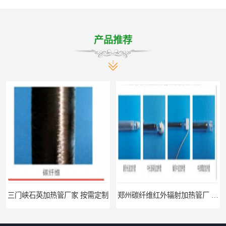
产品推荐
三门峡石英加热管厂家 按需定制
郑州碳纤维红外辐射加热管厂 真材实料