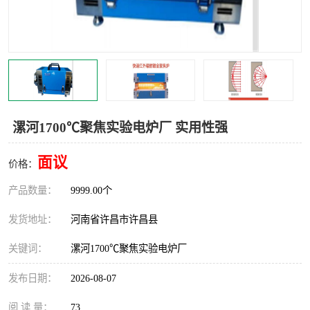
机械
热环境试验设备
红外辐射表面材料
定波长红外辐射加热器
快速红外辐射聚焦炉
烤箱烘箱
热风装置
高红外辐射加热管
漯河1700℃聚焦实验电炉厂 实用性强
碳纤维红外辐射加热管
面议
价格：
产品数量：
9999.00个
发货地址：
河南省许昌市许昌县
关键词：
漯河1700℃聚焦实验电炉厂
发布日期：
2026-08-07
阅 读 量：
73