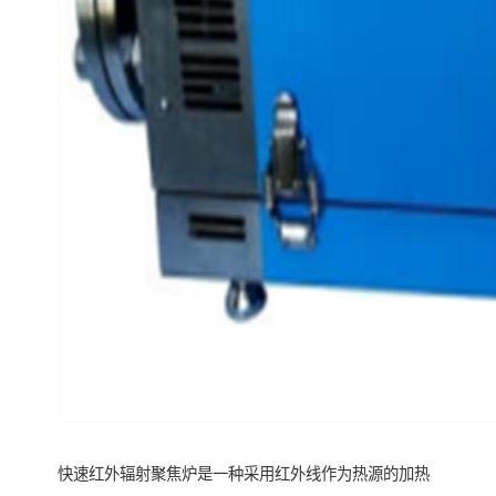
快速红外辐射聚焦炉是一种采用红外线作为热源的加热