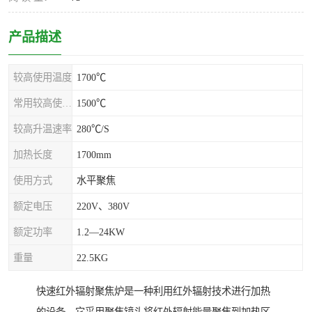
产品描述
较高使用温度
1700℃
常用较高使用温度
1500℃
较高升温速率
280℃/S
加热长度
1700mm
使用方式
水平聚焦
额定电压
220V、380V
额定功率
1.2—24KW
重量
22.5KG
快速红外辐射聚焦炉是一种利用红外辐射技术进行加热