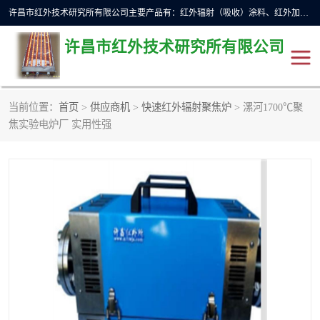
许昌市红外技术研究所有限公司主要产品有：红外辐射（吸收）涂料、红外加热元件、红外辐射加热模块（板）、红外辐射加热炉（箱）、快速红外辐射加热器、系列高端红外加热实验设备、系列红外加热控制器等。
许昌市红外技术研究所有限公司
当前位置：
首页
>
供应商机
>
快速红外辐射聚焦炉
> 漯河1700℃聚
红外加热设备
红外辐射加热炉
焦实验电炉厂 实用性强
红外辐射涂料
红外辐射加热器
红外辐射加热模块
定制红外加热实验设备
红外加热元件
红外辐射吸收涂料
高端红外加热实验设备
电工电气
高温涂料
红外加热控制器