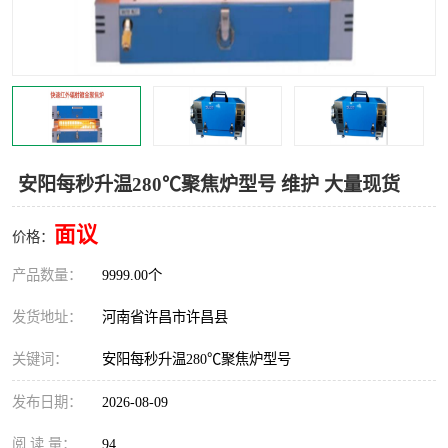
机械
热环境试验设备
红外辐射表面材料
定波长红外辐射加热器
快速红外辐射聚焦炉
烤箱烘箱
热风装置
高红外辐射加热管
安阳每秒升温280℃聚焦炉型号 维护 大量现货
碳纤维红外辐射加热管
面议
价格：
产品数量：
9999.00个
发货地址：
河南省许昌市许昌县
关键词：
安阳每秒升温280℃聚焦炉型号
发布日期：
2026-08-09
阅 读 量：
94