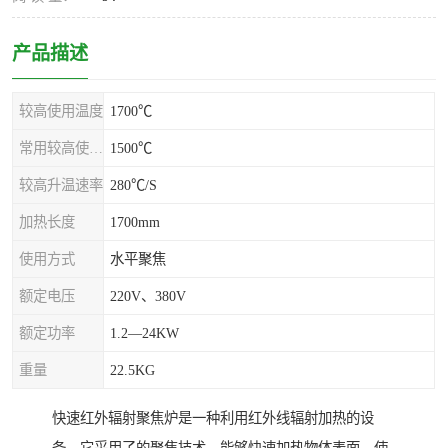
产品描述
较高使用温度
1700℃
常用较高使用温度
1500℃
较高升温速率
280℃/S
加热长度
1700mm
使用方式
水平聚焦
额定电压
220V、380V
额定功率
1.2—24KW
重量
22.5KG
快速红外辐射聚焦炉是一种利用红外线辐射加热的设