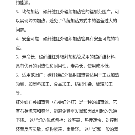
约能源。
3、均匀加热：碳纤维红外辐射加热管的辐射范围广，可
以实现均匀加热，避免了传统加热方式中的温差过大的
问题。
4、安全可靠：碳纤维红外辐射加热管具有安全可靠的特
点。
5、寿命长：碳纤维红外辐射加热管采用的碳纤维材料，
具有优异的耐热性和耐用性，寿命长，使用成本低。
6、适用范围广：碳纤维红外辐射加热管适用于工业加热
领域，如塑料加工、食品加工、纺织印染、玻璃加工
等。
红外线石英加热管（石英红外灯）是一种的加热源，它
有石英泡壳和钨丝，能避免管壁发黑和因此引起的光通
下降。 这些灯的优点包括：效率高，热传递快，对控制
装置反应灵敏，结构紧凑，重量轻。 这些灯和一般的双