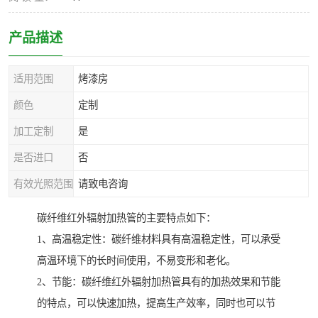
产品描述
适用范围
烤漆房
颜色
定制
加工定制
是
是否进口
否
有效光照范围
请致电咨询
碳纤维红外辐射加热管的主要特点如下：
1、高温稳定性：碳纤维材料具有高温稳定性，可以承受
高温环境下的长时间使用，不易变形和老化。
2、节能：碳纤维红外辐射加热管具有的加热效果和节能
的特点，可以快速加热，提高生产效率，同时也可以节