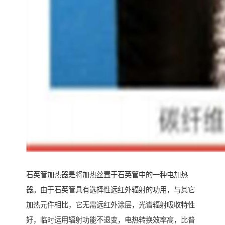
石英管加热器是将加热丝置于石英管中的一种电加热
器。由于石英管具有选择性远红外辐射的功用，与其它
加热元件相比，它无需远红外涂层，光谱辐射吸收特性
好，临时运用辐射功能不退变，电热转换效率高，比普