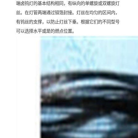
端卤钨灯的基本结构相同，有纵向的单螺旋或双螺旋灯
丝。在灯管两端通过钼箔封接。灯丝在均匀的区间内，
有钨丝的支撑，以防止灯丝下垂。根据它们的不同型号
可以选择水平或是的燃点位置。