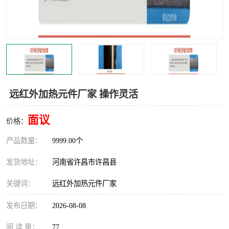
机械
热环境试验设备
红外辐射表面材料
定波长红外辐射加热器
快速红外辐射聚焦炉
烤箱烘箱
热风装置
高红外辐射加热管
远红外加热元件厂家 操作灵活
碳纤维红外辐射加热管
面议
价格：
产品数量：
9999.00个
发货地址：
河南省许昌市许昌县
关键词：
远红外加热元件厂家
发布日期：
2026-08-08
阅 读 量：
77