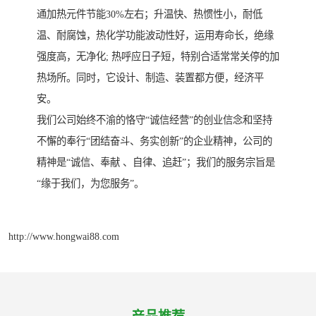
通加热元件节能30%左右；升温快、热惯性小，耐低
温、耐腐蚀，热化学功能波动性好，运用寿命长，绝缘
强度高，无净化; 热呼应日子短，特别合适常常关停的加
热场所。同时，它设计、制造、装置都方便，经济平
安。
我们公司始终不渝的恪守“诚信经营”的创业信念和坚持
不懈的奉行“团结奋斗、务实创新”的企业精神，公司的
精神是“诚信、奉献 、自律、追赶”；我们的服务宗旨是
“缘于我们，为您服务”。
http://www.hongwai88.com