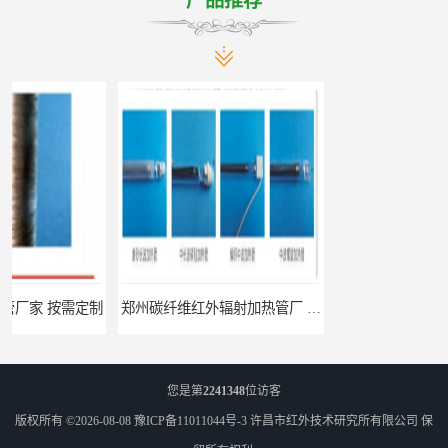
产品推荐
郑州碳纤维红外辐射加热管厂 真材实料
南阳定制 红外辐射烘箱电话 安装便捷
您是第
2241348
位访客
版权所有 ©2026-08-08
豫ICP备11011044号-3
许昌市红外技术研究所有限公司
保