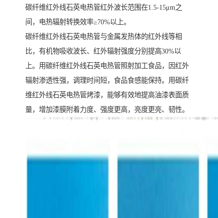
碳纤维红外线石英电热管红外波长范围在1.5-15μm之
间，电热辐射转换效率≥70%以上。
碳纤维红外线石英电热管与金属发热体的红外线等相
比，有机物吸收波长、红外辐射强度分别提高30%以
上。用碳纤维红外线石英电热管照射加工食品，因红外
辐射渗透性强，调理时间短，食品食感能保持。用碳纤
维红外线石英电热管烤漆，能够有效地提高油漆表面质
量，增加漆膜附着力度、强度更高，亮度更亮、韧性。