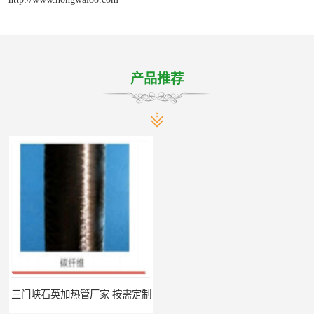
产品推荐
三门峡石英加热管厂家 按需定制
郑州碳纤维红外辐射加热管厂 真材实料