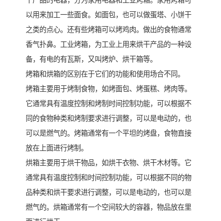
干产品的电器，分为家用电器和工业烤箱。家用烤箱可
以用来加工一些面食。如面包，也可以做蛋塔、小饼干
之类的点心。还有些烤箱可以烤鸡肉。做出的食物通常
香气扑鼻。工业烤箱，为工业上用来烘干产品的一种设
备，有电的有瓦斯，又叫烤炉、烘干箱等。
烤箱和烘箱的区别在于它们的功能和使用场合不同。
烤箱主要用于烤制食物，如烤面包、烤蛋糕、烤肉等。
它通常具有温度控制和烤制时间控制功能，可以根据不
同的食物种类和烤制要求进行调整，可以是电动的，也
可以是燃气的。烤箱通常有一个平坦的烤盘，食物直接
放在上面进行烤制。
烘箱主要用于烘干物品，如烘干衣物、烘干木材等。它
通常具有温度控制和时间控制功能，可以根据不同的物
品种类和烘干要求进行调整，可以是电动的，也可以是
燃气的。烘箱通常有一个空间较大的容器，物品放在里