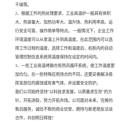
干燥等。
2、根据工件的热处理要求，工业高温炉一般具有体积
大、热容量大、加热功率大、温升快、热利用率高、运
行安全可靠、操作简单等特点。 一般情况下，企业工作
环境温度可以从室温上升到高温度，在此范围内可以选
择工作过程的温度，选择工作和温度后，机柜内的自动
管理控制信息系统将温度保持在设定的时间内。
3、一些工业高温烤箱也有热风循环系统，使工作温度更
加均匀。在一些特殊应用场合的不同，还要妥善解决易
挥发部位的腐蚀或有害气体，并设置安全防护。
我们公司始终坚持“以科技求发展，以质量求生存”的方
针，开拓进取，努力开拓市场。公司面对未来，完善的
售后服务，诚信不欺的商业信誉，期待与新老朋友洽谈
合作，共创明日辉煌！