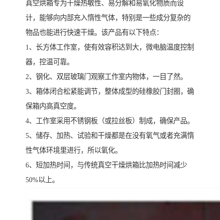
真空烘箱专为干燥热敏性、易分解和易氧化物质而设
计，能够向内部充入惰性气体，特别是一些成分复杂的
物品也能进行快速干燥。该产品有以下特点：
1、长方体工作室，使有效容积达到大，微电脑温度控制
器，控温可靠。
2、钢化、双层玻璃门观察工作室内物体，一目了然。
3、箱体闭合松紧能调节，整体成型的硅橡胶门封圈，确
保箱内高真空度。
4、工作室采用不锈钢板（或拉丝板）制成，确保产品。
5、储存、加热、试验和干燥都是在没有氧气或者充满惰
性气体环境里进行，所以氧化。
6、短加热时间，与传统真空干燥烘箱比加热时间减少
50%以上。