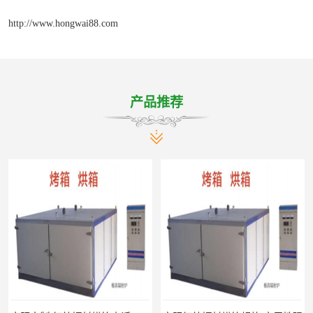
http://www.hongwai88.com
产品推荐