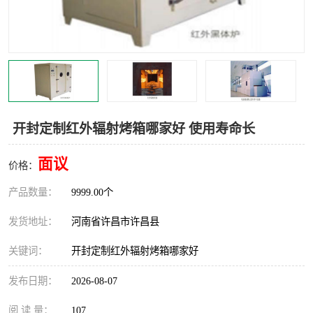
机械
热环境试验设备
红外辐射表面材料
定波长红外辐射加热器
快速红外辐射聚焦炉
烤箱烘箱
热风装置
高红外辐射加热管
开封定制红外辐射烤箱哪家好 使用寿命长
碳纤维红外辐射加热管
面议
价格：
产品数量：
9999.00个
发货地址：
河南省许昌市许昌县
关键词：
开封定制红外辐射烤箱哪家好
发布日期：
2026-08-07
阅 读 量：
107