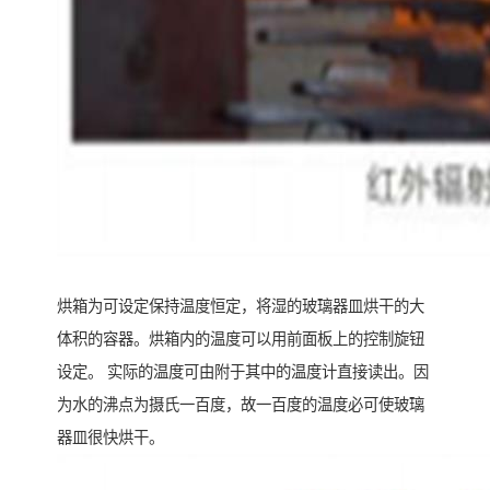
烘箱为可设定保持温度恒定，将湿的玻璃器皿烘干的大
体积的容器。烘箱内的温度可以用前面板上的控制旋钮
设定。 实际的温度可由附于其中的温度计直接读出。因
为水的沸点为摄氏一百度，故一百度的温度必可使玻璃
器皿很快烘干。