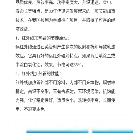
品质优良、热效率高、功率密度大、升温迅速、省电、
寿命长等特点，是80年代迅速发展起来的一项节能加热
技术，在我国被列为重点推广项目，并取得了可喜的经
济效益。
1、红外线加热管的节能原理：
远红外线通过石英管时产生多次的反射和折射导致乳浊
效应。它具有好的远红外辐射特点。如果背后喷涂金或
半涂白氧化铝，效果，节电可达35%。
2、红外线加热管的性能：
红外线加热管外部不用涂料，内部不用充填物，辐射率
稳定，高温不变形，无有害辐射，无环境污染，抗蚀能
力强，化学稳定性好，热贯性小，热转换率高，长期使
用，不退变本色。