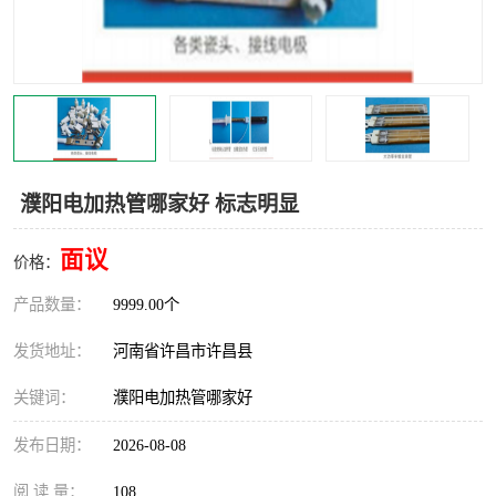
机械
热环境试验设备
红外辐射表面材料
定波长红外辐射加热器
快速红外辐射聚焦炉
烤箱烘箱
热风装置
高红外辐射加热管
濮阳电加热管哪家好 标志明显
碳纤维红外辐射加热管
面议
价格：
产品数量：
9999.00个
发货地址：
河南省许昌市许昌县
关键词：
濮阳电加热管哪家好
发布日期：
2026-08-08
阅 读 量：
108