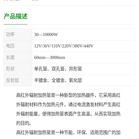
产品描述
功率
30—10000W
电压
12V/36V/110V/220V/380V/440V
长度
60mm—3000mm
形状
单孔管、双孔管、异形管
反射层
半镀金、全镀金、氧化层
高红外辐射加热管是一种新型的加热器件，它采用高红
外辐射材料作为加热元件，通过电流激发材料产生高红
外辐射能量，使得加热管表面产生高温，从而实现加热
的目的。
高红外辐射加热管是一种节能、环保、适用范围广的加