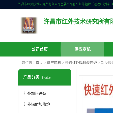
许昌市红外技术研究所有
公司首页
供应商机
当前位置：
首页
>
供应商机
>
快速红外辐射聚焦炉
> 新乡
产品分类
Product
红外加热设备
红外辐射加热炉