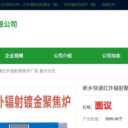
许昌市红外技术研究所有限公司主要产品有：红外辐射（吸收）涂料、红外加热元件、红外辐射加热模块（板）、红外辐射加热炉（箱）、快速红外辐射加热器、系列高端红外加热实验设备、系列红外加热控制器等。
限公司
企业视频
公司介绍
公司动态
快速红外辐射聚焦炉厂家 量大价优
新乡快速红外辐射聚
面议
价格：
产品数量：
9999.00个