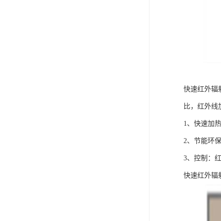
快速红外辐
比，红外线
1、快速加
2、节能环
3、控制：
快速红外辐