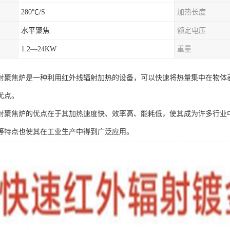
280℃/S
加热长度
水平聚焦
额定电压
1.2—24KW
重量
射聚焦炉是一种利用红外线辐射加热的设备，可以快速将热量集中在物体
优点。
射聚焦炉的优点在于其加热速度快、效率高、能耗低，使其成为许多行业
等特点也使其在工业生产中得到广泛应用。