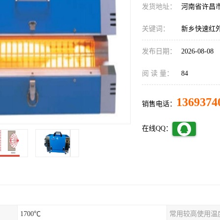
发货地址：
河南省许昌
关键词：
新乡快速红
发布日期：
2026-08-08
阅 读 量：
84
1369374
销售电话：
在线QQ：
1700℃
常用较高使用温