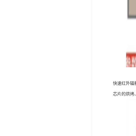
快速红外辐
芯片的烘烤