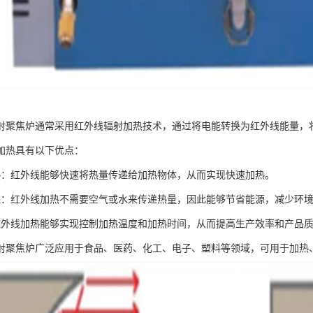
射聚焦炉通常采用红外线辐射加热技术，通过将电能转换为红外线能量，
加热具有以下优点：
热：红外线能够快速将热量传递给加热物体，从而实现快速加热。
保：红外线加热不需要空气或水来传递热量，因此能够节省能源，减少环
红外线加热能够实现控制加热温度和加热时间，从而提高生产效率和产品
射聚焦炉广泛应用于食品、医药、化工、电子、塑料等领域，可用于加热