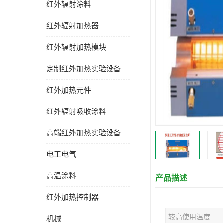
红外辐射涂料
红外辐射加热器
红外辐射加热模块
定制红外加热实验设备
红外加热元件
红外辐射吸收涂料
高端红外加热实验设备
电工电气
高温涂料
产品描述
红外加热控制器
较高使用温度
机械