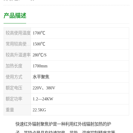
产品描述
较高使用温度
1700℃
常用较高使用温度
1500℃
较高升温速率
280℃/S
加热长度
1700mm
使用方式
水平聚焦
额定电压
220V、380V
额定功率
1.2—24KW
重量
22.5KG
快速红外辐射聚焦炉是一种利用红外线辐射加热的炉