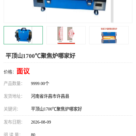
机械
热环境试验设备
红外辐射表面材料
定波长红外辐射加热器
快速红外辐射聚焦炉
烤箱烘箱
热风装置
高红外辐射加热管
平顶山1700℃聚焦炉哪家好
碳纤维红外辐射加热管
面议
价格：
产品数量：
9999.00个
发货地址：
河南省许昌市许昌县
关键词：
平顶山1700℃聚焦炉哪家好
发布日期：
2026-08-09
阅 读 量：
80