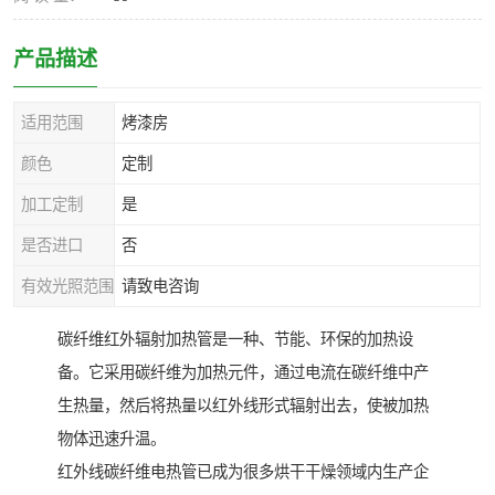
产品描述
适用范围
烤漆房
颜色
定制
加工定制
是
是否进口
否
有效光照范围
请致电咨询
碳纤维红外辐射加热管是一种、节能、环保的加热设
备。它采用碳纤维为加热元件，通过电流在碳纤维中产
生热量，然后将热量以红外线形式辐射出去，使被加热
物体迅速升温。
红外线碳纤维电热管已成为很多烘干干燥领域内生产企