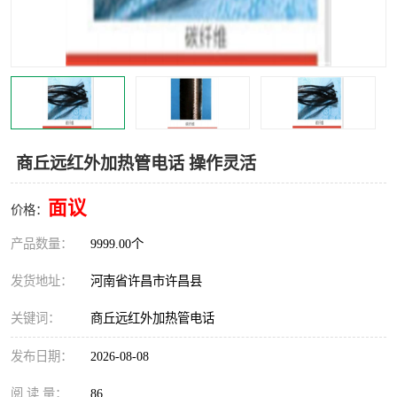
机械
热环境试验设备
红外辐射表面材料
定波长红外辐射加热器
快速红外辐射聚焦炉
烤箱烘箱
热风装置
高红外辐射加热管
商丘远红外加热管电话 操作灵活
碳纤维红外辐射加热管
面议
价格：
产品数量：
9999.00个
发货地址：
河南省许昌市许昌县
关键词：
商丘远红外加热管电话
发布日期：
2026-08-08
阅 读 量：
86