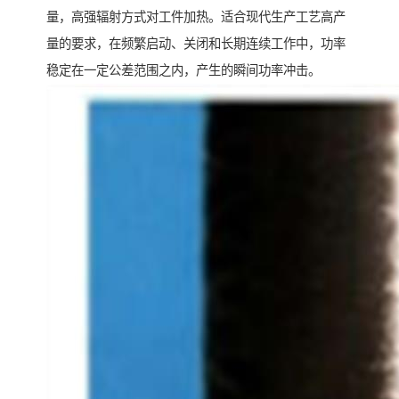
量，高强辐射方式对工件加热。适合现代生产工艺高产
量的要求，在频繁启动、关闭和长期连续工作中，功率
稳定在一定公差范围之内，产生的瞬间功率冲击。