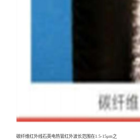
碳纤维红外线石英电热管红外波长范围在1.5-15μm之