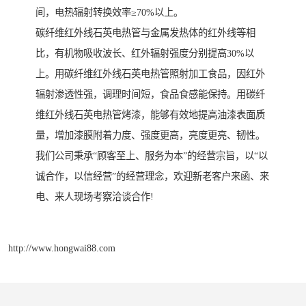
间，电热辐射转换效率≥70%以上。
碳纤维红外线石英电热管与金属发热体的红外线等相
比，有机物吸收波长、红外辐射强度分别提高30%以
上。用碳纤维红外线石英电热管照射加工食品，因红外
辐射渗透性强，调理时间短，食品食感能保持。用碳纤
维红外线石英电热管烤漆，能够有效地提高油漆表面质
量，增加漆膜附着力度、强度更高，亮度更亮、韧性。
我们公司秉承“顾客至上、服务为本”的经营宗旨，以“以
诚合作，以信经营”的经营理念，欢迎新老客户来函、来
电、来人现场考察洽谈合作!
http://www.hongwai88.com