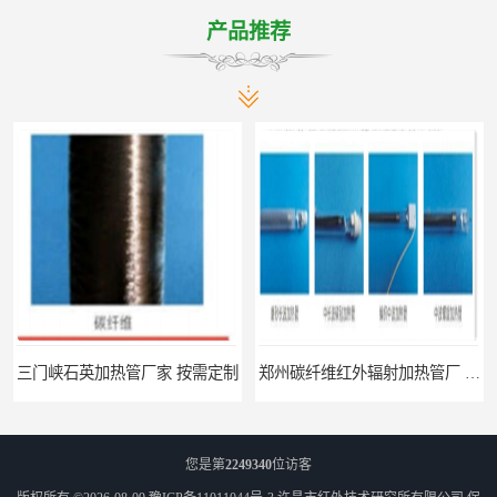
产品推荐
三门峡石英加热管厂家 按需定制
郑州碳纤维红外辐射加热管厂 真材实料
您是第
2249340
位访客