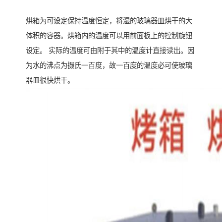
烘箱为可设定保持温度恒定，将湿的玻璃器皿烘干的大
体积的容器。烘箱内的温度可以用前面板上的控制旋钮
设定。 实际的温度可由附于其中的温度计直接读出。因
为水的沸点为摄氏一百度，故一百度的温度必可使玻璃
器皿很快烘干。