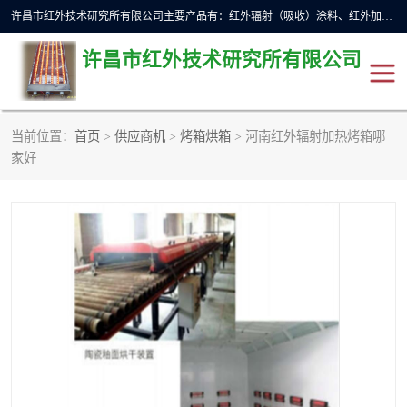
许昌市红外技术研究所有限公司主要产品有：红外辐射（吸收）涂料、红外加热元件、红外辐射加热模块（板）、红外辐射加热炉（箱）、快速红外辐射加热器、系列高端红外加热实验设备、系列红外加热控制器等。
许昌市红外技术研究所有限公司
当前位置：
首页
>
供应商机
>
烤箱烘箱
> 河南红外辐射加热烤箱哪
家好