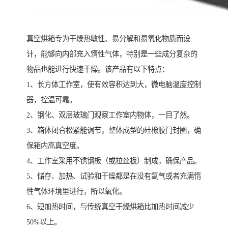
真空烘箱专为干燥热敏性、易分解和易氧化物质而设
计，能够向内部充入惰性气体，特别是一些成分复杂的
物品也能进行快速干燥。该产品有以下特点：
1、长方体工作室，使有效容积达到大，微电脑温度控制
器，控温可靠。
2、钢化、双层玻璃门观察工作室内物体，一目了然。
3、箱体闭合松紧能调节，整体成型的硅橡胶门封圈，确
保箱内高真空度。
4、工作室采用不锈钢板（或拉丝板）制成，确保产品。
5、储存、加热、试验和干燥都是在没有氧气或者充满惰
性气体环境里进行，所以氧化。
6、短加热时间，与传统真空干燥烘箱比加热时间减少
50%以上。