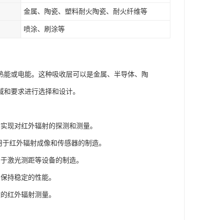
金属、陶瓷、塑料耐火陶瓷、耐火纤维等
喷涂、刷涂等
热能或电能。这种吸收层可以是金属、半导体、陶
域和要求进行选择和设计。
，实现对红外辐射的探测和测量。
用于红外辐射成像和传感器的制造。
用于激光测距等设备的制造。
中保持稳定的性能。
度的红外辐射测量。
。