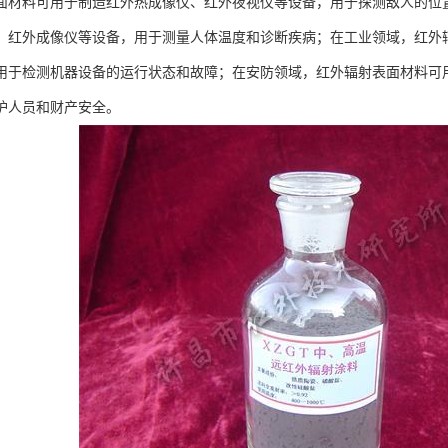
面材料可用于制造红外热成像仪、红外夜视仪等设备，用于探测敌人的位
、红外成像仪等设备，用于测量人体温度和诊断疾病；在工业领域，红外
用于检测机器设备的运行状态和故障；在安防领域，红外辐射表面材料可
护人员和财产安全。