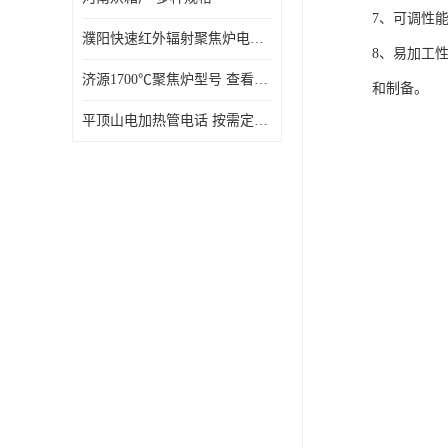
7、可调性
濮阳快速红外辐射聚焦炉电话 性能稳定
8、易加工
济源1700℃聚焦炉型号 查看详情
和制备。
平顶山电加热管电话 按需定制 大量现货