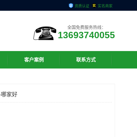
资质认证
实名商家
全国免费服务热线：
13693740055
客户案例
联系方式
料哪家好