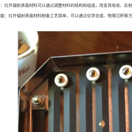
能：红外辐射表面材料可以通过调整材料的结构和组成，改变其吸收、反
性能：红外辐射表面材料制备工艺简单，可以通过化学合成、物理沉积等