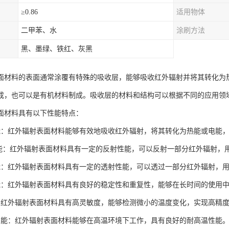
≥0.86
适用物体
二甲苯、水
涂刷方法
黑、墨绿、铁红、灰黑
面材料的表面通常涂覆有特殊的吸收层，能够吸收红外辐射并将其转化为
成，也可以是有机材料制成。吸收层的材料和结构可以根据不同的应用领
面材料具有以下性能特点：
能：红外辐射表面材料能够有效地吸收红外辐射，将其转化为热能或电能
性能：红外辐射表面材料具有一定的反射性能，可以反射一部分红外辐射，
能：红外辐射表面材料具有一定的透射性能，可以透过一部分红外辐射，
能：红外辐射表面材料具有良好的稳定性和重复性，能够在长时间的使用
：红外辐射表面材料具有高灵敏度，能够检测微小的温度变化，实现高精
性能：红外辐射表面材料能够在高温环境下工作，具有良好的耐高温性能