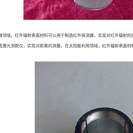
器领域，红外辐射表面材料可以用于制造红外探测器，实现对红外辐射的
造激光测距仪，实现对距离的测量。在太阳能利用领域，红外辐射表面材