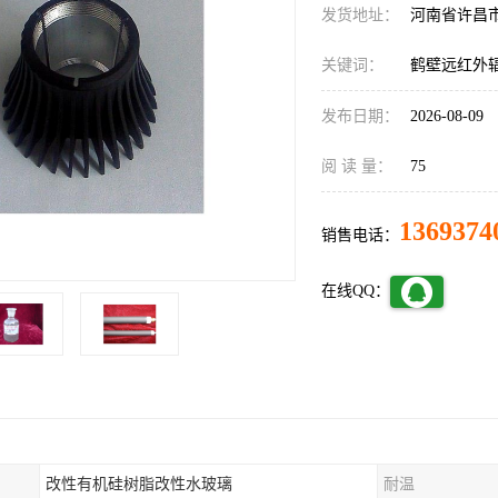
发货地址：
河南省许昌
关键词：
鹤壁远红外
发布日期：
2026-08-09
阅 读 量：
75
1369374
销售电话：
在线QQ：
改性有机硅树脂改性水玻璃
耐温