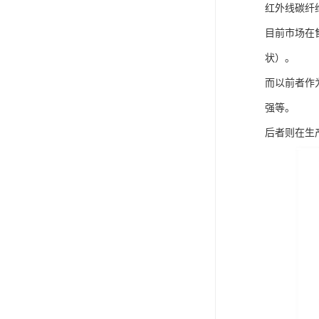
红外线碳纤
目前市场在
状）。
而以前者作
强等。
后者则在生