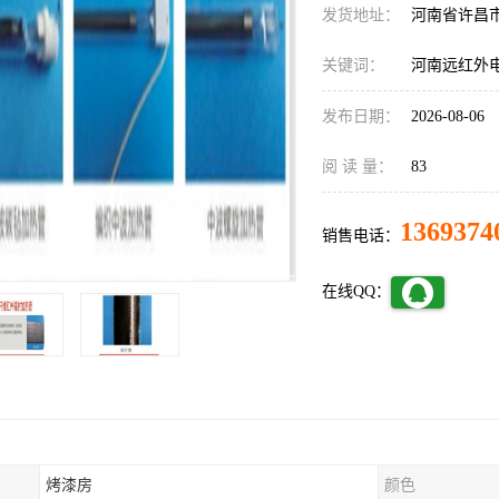
发货地址：
河南省许昌
关键词：
河南远红外
发布日期：
2026-08-06
阅 读 量：
83
1369374
销售电话：
在线QQ：
烤漆房
颜色