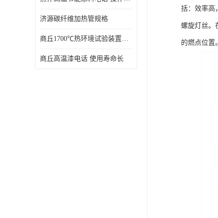
括：效率高
济源碳纤维加热管规格
螺旋灯丝。
商丘1700℃热环境试验装置厂家 技术成熟
的燃点位置
商丘高温漆电话 使用寿命长