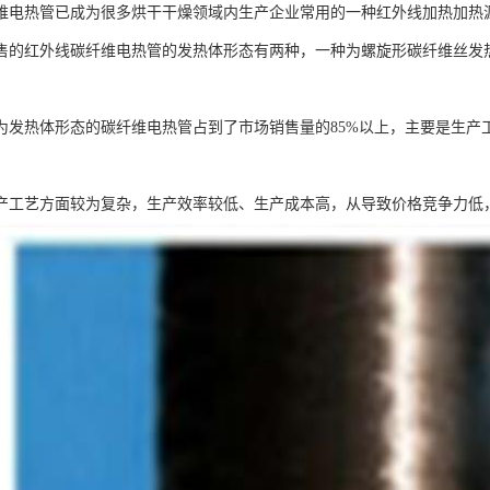
维电热管已成为很多烘干干燥领域内生产企业常用的一种红外线加热加热
售的红外线碳纤维电热管的发热体形态有两种，一种为螺旋形碳纤维丝发
为发热体形态的碳纤维电热管占到了市场销售量的85%以上，主要是生产
产工艺方面较为复杂，生产效率较低、生产成本高，从导致价格竞争力低