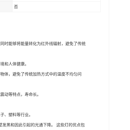
否
，同时能够将能量转化为红外线辐射，避免了传统
环境和人体健康。
热物体，避免了传统加热方式中的温度不均匀问
抗震动等特点，寿命长。
电子、塑料等行业。
壁发黑和因此引起的光通下降。 这些灯的优点包