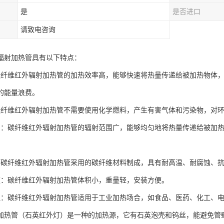
是
是否进口
请致电咨询
辐射加热管具有以下特点：
碳纤维红外辐射加热管的加热效率高，能够快速将热量传递给被加热物体
的能量浪费。
碳纤维红外辐射加热管不需要使用化学燃料，产生有害气体和污染物，对
匀：碳纤维红外辐射加热管的辐射范围广，能够均匀地将热量传递给被加
：碳纤维红外辐射加热管采用的碳纤维材料制成，具有耐高温、耐腐蚀、
便：碳纤维红外辐射加热管体积小，重量轻，安装方便。
泛：碳纤维红外辐射加热管适用于工业加热场合，如食品、医药、化工、
加热管（石英红外灯）是一种的加热源，它有石英泡壳和钨丝，能避免管