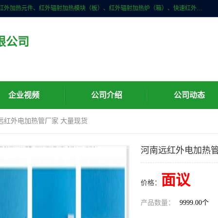
许昌市红外技术研究所有限公司主要产品有：红外辐射（吸收）涂料、红外加热元件、红外辐射加热模块（板）、红外辐射加热炉（箱）、快速红外辐射加热器、系列高端红外加热实验设备、系列红外加热控制器等。
限公司
企业视频
公司介绍
公司动态
南远红外电加热管厂家 大量现货
河南远红外电加热管
面议
价格：
产品数量：
9999.00个