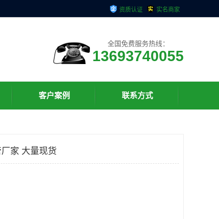
资质认证
实名商家
全国免费服务热线：
13693740055
客户案例
联系方式
厂家 大量现货