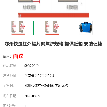
机械
热环境试验设备
红外辐射表面材料
定波长红外辐射加热器
快速红外辐射聚焦炉
烤箱烘箱
热风装置
高红外辐射加热管
郑州快速红外辐射聚焦炉规格 提供纸箱 安装便捷
碳纤维红外辐射加热管
面议
价格：
产品数量：
9999.00个
发货地址：
河南省许昌市许昌县
关键词：
郑州快速红外辐射聚焦炉规格
发布日期：
2026-08-09
阅 读 量：
77