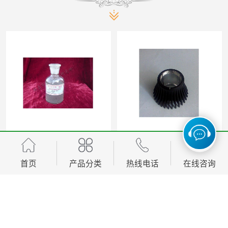
焦作高温漆规格 点击了解
洛阳远红外辐射涂料电话 使用寿命长
首页
产品分类
热线电话
在线咨询
您是第
2253101
位访客
版权所有 ©2026-08-09
豫ICP备11011044号-3
许昌市红外技术研究所有限公司
保
留所有权利.