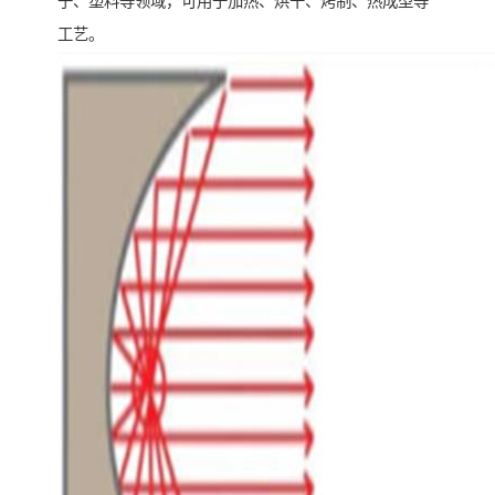
子、塑料等领域，可用于加热、烘干、烤制、热成型等
工艺。