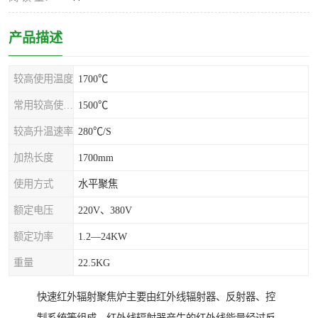
产品描述
较高使用温度
1700℃
常用较高使用温度
1500℃
较高升温速率
280℃/S
加热长度
1700mm
使用方式
水平聚焦
额定电压
220V、380V
额定功率
1.2—24KW
重量
22.5KG
快速红外辐射聚焦炉主要由红外线辐射器、反射器、控