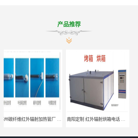
产品推荐
南阳定制 红外辐射烘箱电话 安装便捷
安阳红外辐射烘箱规格 实用性强