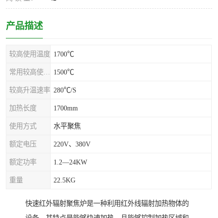
产品描述
较高使用温度
1700℃
常用较高使用温度
1500℃
较高升温速率
280℃/S
加热长度
1700mm
使用方式
水平聚焦
额定电压
220V、380V
额定功率
1.2—24KW
重量
22.5KG
快速红外辐射聚焦炉是一种利用红外线辐射加热物体的