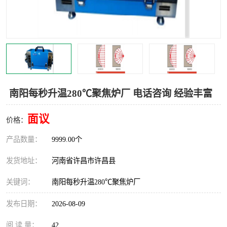
机械
热环境试验设备
红外辐射表面材料
定波长红外辐射加热器
快速红外辐射聚焦炉
烤箱烘箱
热风装置
高红外辐射加热管
南阳每秒升温280℃聚焦炉厂 电话咨询 经验丰富
碳纤维红外辐射加热管
面议
价格：
产品数量：
9999.00个
发货地址：
河南省许昌市许昌县
关键词：
南阳每秒升温280℃聚焦炉厂
发布日期：
2026-08-09
阅 读 量：
42