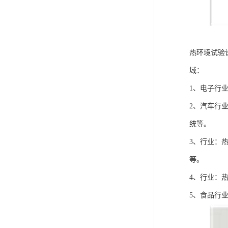
热环境试验
域：
1、电子行
2、汽车行
统等。
3、行业：
等。
4、行业：
5、食品行