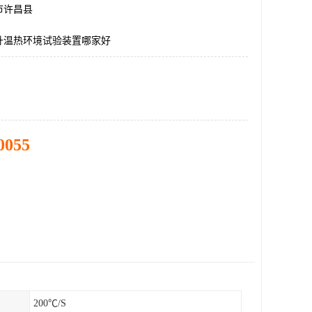
市许昌县
升温热环境试验装置哪家好
0055
200℃/S