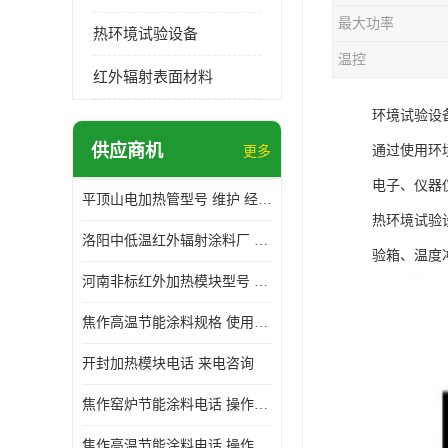
最大功率
热环境试验设备
温控
红外辐射表面材料
环境试验设
供应商机
通过使用环
更多
电子、仪器
平顶山电加热管型号 维护 经验丰富
热环境试验
洛阳中低温红外辐射涂料厂 使用便利
验箱、温度
河南非标红外加热模块型号 操作方便
焦作高温节能涂料规格 使用寿命长 标志明显
开封加热模块电话 来电咨询
焦作窑炉节能涂料电话 操作方便
焦作高温节能涂料电话 操作方便