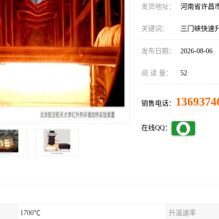
发货地址：
河南省许昌
关键词：
三门峡快速
发布日期：
2026-08-06
阅 读 量：
52
1369374
销售电话：
在线QQ：
1700℃
升温速率