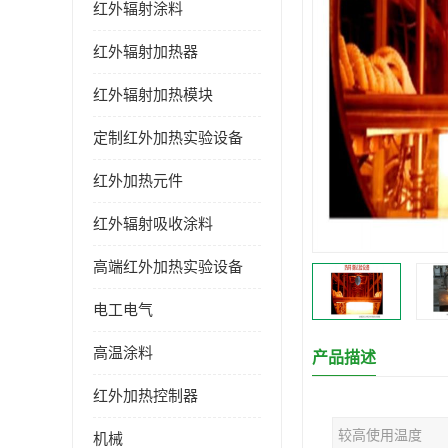
红外辐射涂料
红外辐射加热器
红外辐射加热模块
定制红外加热实验设备
红外加热元件
红外辐射吸收涂料
高端红外加热实验设备
电工电气
高温涂料
产品描述
红外加热控制器
较高使用温度
机械