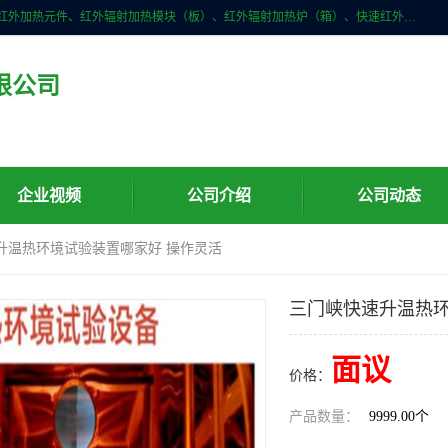
许昌市红外技术研究所有限公司主要产品有：红外辐射（吸收）涂料、红外加热元件、红外辐射加热模块（板）、红外辐射加热炉（箱）、快速红外辐射加热器、系列高端红外加热实验设备、系列红外加热控制器等。
限公司
企业视频
公司介绍
公司动态
升温热环境试验装置哪家好 操作灵活
三门峡快速升温热环
面议
价格：
产品数量：
9999.00个