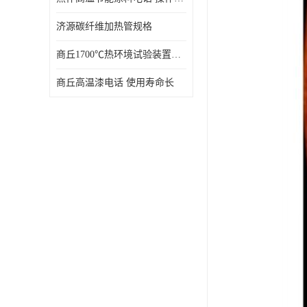
济源碳纤维加热管规格
商丘1700℃热环境试验装置厂家 技术成熟
商丘高温漆电话 使用寿命长