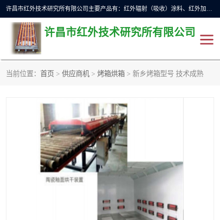
许昌市红外技术研究所有限公司主要产品有：红外辐射（吸收）涂料、红外加热元件、红外辐射加热模块（板）、红外辐射加热炉（箱）、快速红外辐射加热器、系列高端红外加热实验设备、系列红外加热控制器等。
许昌市红外技术研究所有限公司
当前位置：
首页
>
供应商机
>
烤箱烘箱
> 新乡烤箱型号 技术成熟
红外加热设备
红外辐射加热炉
红外辐射涂料
红外辐射加热器
红外辐射加热模块
定制红外加热实验设备
红外加热元件
红外辐射吸收涂料
高端红外加热实验设备
电工电气
高温涂料
红外加热控制器