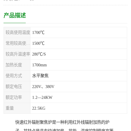
产品描述
较高使用温度
1700℃
常用较高使用温度
1500℃
较高升温速率
280℃/S
加热长度
1700mm
使用方式
水平聚焦
额定电压
220V、380V
额定功率
1.2—24KW
重量
22.5KG
快速红外辐射聚焦炉是一种利用红外线辐射加热的炉