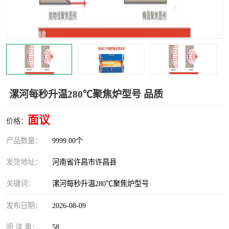
机械
热环境试验设备
红外辐射表面材料
定波长红外辐射加热器
快速红外辐射聚焦炉
烤箱烘箱
热风装置
高红外辐射加热管
漯河每秒升温280℃聚焦炉型号 品质
碳纤维红外辐射加热管
面议
价格：
产品数量：
9999.00个
发货地址：
河南省许昌市许昌县
关键词：
漯河每秒升温280℃聚焦炉型号
发布日期：
2026-08-09
阅 读 量：
58