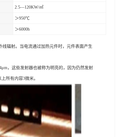
2.5—120KW/㎡
＞950℃
＞6000h
外线辐射。当电流通过加热元件时，元件表面产生
.4μm，这些发射器也被称为明亮的，因为仍然发射
以上所有内容3微米。