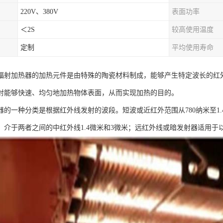
220V、380V
表面功率
＜2S
较高使用温度
定制
平均使用寿命
辐射加热器的加热元件是由特殊的陶瓷材料制成，能够产生特定波长的红
射能够快速、均匀地加热物体表面，从而实现加热的目的。
器的一种分类是根据红外线发射的波段。短波或近红外范围从780纳米至1
；介于两者之间的中红外线1.4微米和3微米；远红外线或暗发射器适用于