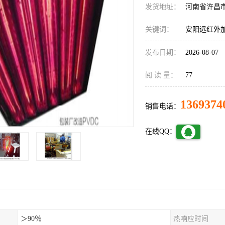
发货地址：
河南省许昌
关键词：
安阳远红外
发布日期：
2026-08-07
阅 读 量：
77
1369374
销售电话：
在线QQ：
＞90％
热响应时间