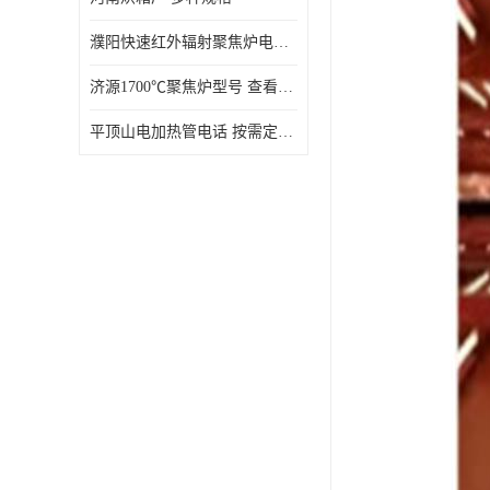
濮阳快速红外辐射聚焦炉电话 性能稳定
济源1700℃聚焦炉型号 查看详情
平顶山电加热管电话 按需定制 大量现货