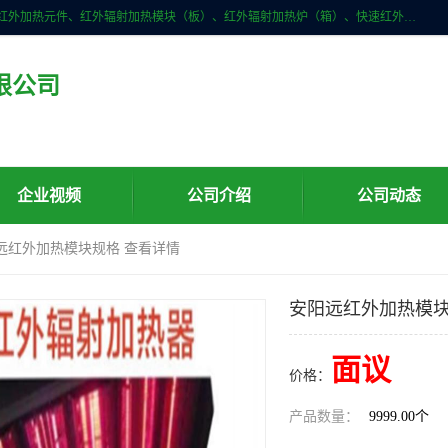
许昌市红外技术研究所有限公司主要产品有：红外辐射（吸收）涂料、红外加热元件、红外辐射加热模块（板）、红外辐射加热炉（箱）、快速红外辐射加热器、系列高端红外加热实验设备、系列红外加热控制器等。
限公司
企业视频
公司介绍
公司动态
阳远红外加热模块规格 查看详情
安阳远红外加热模块
面议
价格：
产品数量：
9999.00个