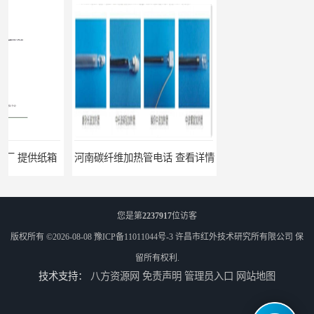
河南碳纤维加热管电话 查看详情
三门峡石英加热管厂家 按需定制
您是第
2237917
位访客
版权所有 ©2026-08-08
豫ICP备11011044号-3
许昌市红外技术研究所有限公司
保
留所有权利.
技术支持：
八方资源网
免责声明
管理员入口
网站地图