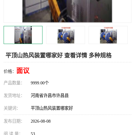
机械
热环境试验设备
红外辐射表面材料
定波长红外辐射加热器
快速红外辐射聚焦炉
烤箱烘箱
热风装置
高红外辐射加热管
平顶山热风装置哪家好 查看详情 多种规格
碳纤维红外辐射加热管
面议
价格：
产品数量：
9999.00个
发货地址：
河南省许昌市许昌县
关键词：
平顶山热风装置哪家好
发布日期：
2026-08-08
阅 读 量：
53