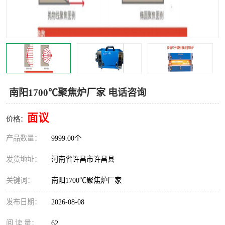
机械
热环境试验设备
红外辐射表面材料
定波长红外辐射加热器
快速红外辐射聚焦炉
烤箱烘箱
热风装置
高红外辐射加热管
南阳1700℃聚焦炉厂家 电话咨询
碳纤维红外辐射加热管
面议
价格：
产品数量：
9999.00个
发货地址：
河南省许昌市许昌县
关键词：
南阳1700℃聚焦炉厂家
发布日期：
2026-08-08
阅 读 量：
62