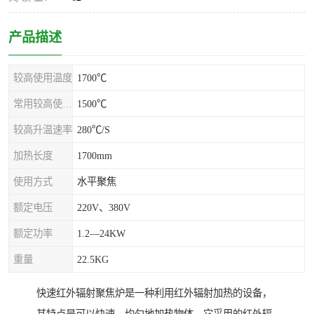
产品描述
较高使用温度
1700℃
常用较高使用温度
1500℃
较高升温速率
280℃/S
加热长度
1700mm
使用方式
水平聚焦
额定电压
220V、380V
额定功率
1.2—24KW
重量
22.5KG
快速红外辐射聚焦炉是一种利用红外辐射加热的设备，