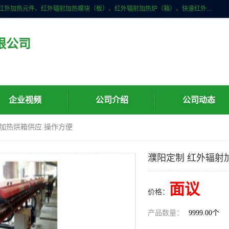
许昌市红外技术研究所有限公司主要产品有：红外辐射（吸收）涂料、红外加热元件、红外辐射加热模块（板）、红外辐射加热炉（箱）、快速红外辐射加热器、系列高端红外加热实验设备、系列红外加热控制器等。
限公司
企业视频
公司介绍
公司动态
射加热烘箱供应 操作方便
濮阳定制 红外辐射
面议
价格：
产品数量：
9999.00个