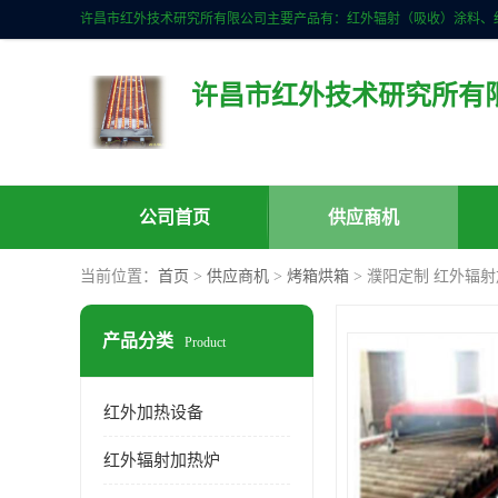
许昌市红外技术研究所有
公司首页
供应商机
当前位置：
首页
>
供应商机
>
烤箱烘箱
> 濮阳定制 红外辐
产品分类
Product
红外加热设备
红外辐射加热炉