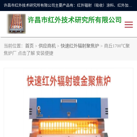
许昌市红外技术研究所有限公司主要产品有：红外辐射（吸收）涂料、红外加热元件、红外辐射加热模块（板）、红外辐射加热炉（箱）、快速红外辐射加热器、系列高端红外加热实验设备、系列红外加热控制器等。
许昌市红外技术研究所有限公司
当前位置：
首页
>
供应商机
>
快速红外辐射聚焦炉
> 商丘1700℃聚
焦炉厂 点击了解 安装便捷