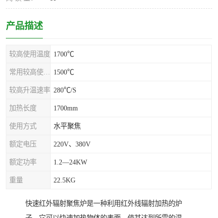
产品描述
较高使用温度
1700℃
常用较高使用温度
1500℃
较高升温速率
280℃/S
加热长度
1700mm
使用方式
水平聚焦
额定电压
220V、380V
额定功率
1.2—24KW
重量
22.5KG
快速红外辐射聚焦炉是一种利用红外线辐射加热的炉