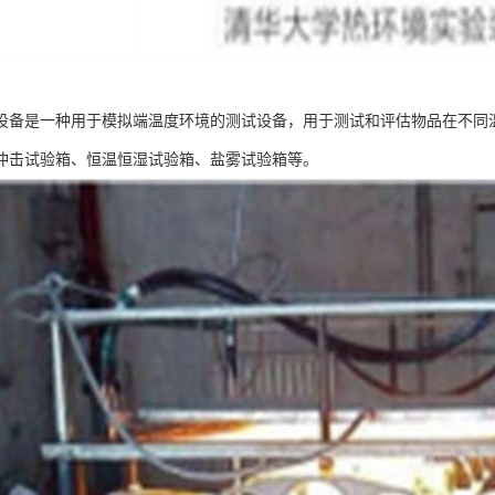
设备是一种用于模拟端温度环境的测试设备，用于测试和评估物品在不同
冲击试验箱、恒温恒湿试验箱、盐雾试验箱等。