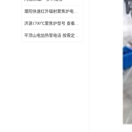
濮阳快速红外辐射聚焦炉电话 性能稳定
济源1700℃聚焦炉型号 查看详情
平顶山电加热管电话 按需定制 大量现货