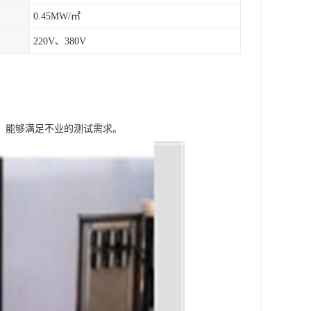
0.45MW/㎡
220V、380V
。
，能够满足不业的测试需求。