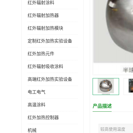
红外辐射涂料
红外辐射加热器
红外辐射加热模块
定制红外加热实验设备
红外加热元件
红外辐射吸收涂料
高端红外加热实验设备
电工电气
高温涂料
产品描述
红外加热控制器
较高使用温度
机械