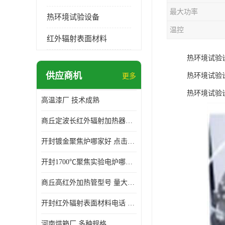
最大功率
热环境试验设备
温控
红外辐射表面材料
热环境试验
供应商机
热环境试验
更多
热环境试验
高温漆厂 技术成熟
商丘定波长红外辐射加热器厂家 安装简单
开封镀金聚焦炉哪家好 点击了解 标志明显
开封1700℃聚焦实验电炉哪家好 维护 实用性强
商丘高红外加热管型号 量大价优
开封红外辐射表面材料电话 操作方便 操作灵活
河南烘箱厂 多种规格