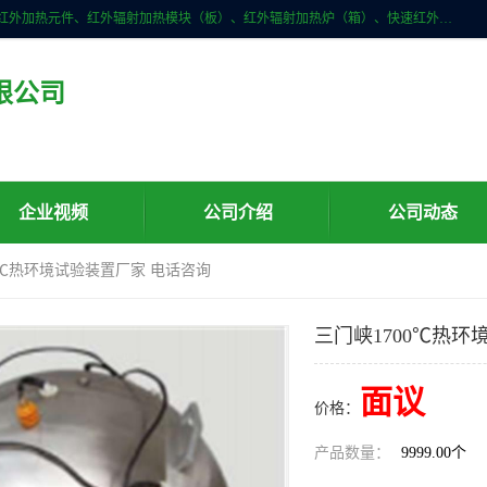
许昌市红外技术研究所有限公司主要产品有：红外辐射（吸收）涂料、红外加热元件、红外辐射加热模块（板）、红外辐射加热炉（箱）、快速红外辐射加热器、系列高端红外加热实验设备、系列红外加热控制器等。
限公司
企业视频
公司介绍
公司动态
00℃热环境试验装置厂家 电话咨询
三门峡1700℃热环
面议
价格：
产品数量：
9999.00个