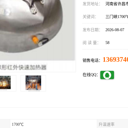
发货地址：
河南省许昌
关键词：
三门峡170
发布日期：
2026-08-07
阅 读 量：
58
1369374
销售电话：
在线QQ：
1700℃
升温速率