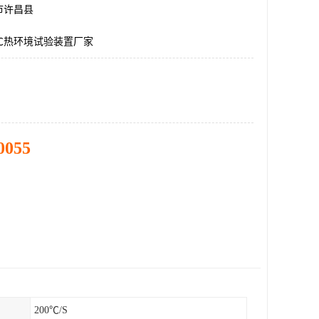
市许昌县
0℃热环境试验装置厂家
0055
200℃/S