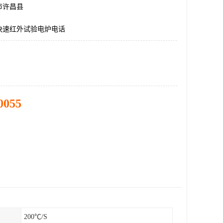
市许昌县
℃快速红外试验电炉电话
0055
200℃/S