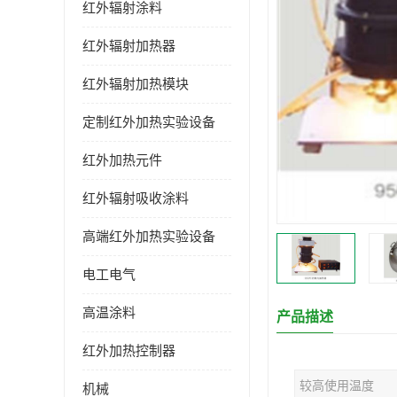
红外辐射涂料
红外辐射加热器
红外辐射加热模块
定制红外加热实验设备
红外加热元件
红外辐射吸收涂料
高端红外加热实验设备
电工电气
高温涂料
产品描述
红外加热控制器
较高使用温度
机械