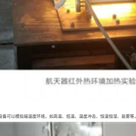
设备可以模拟端温度环境，如高温、低温、温度冲击、恒温恒湿、盐雾等