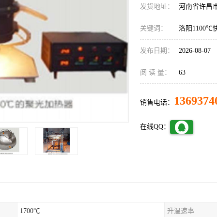
发货地址：
河南省许昌
关键词：
洛阳1100
发布日期：
2026-08-07
阅 读 量：
63
1369374
销售电话：
在线QQ：
1700℃
升温速率