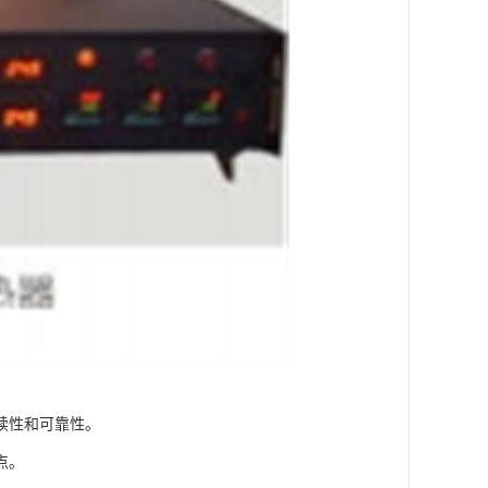
续性和可靠性。
点。