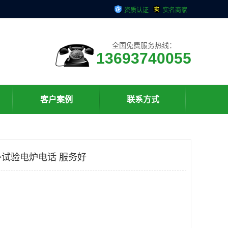
资质认证
实名商家
全国免费服务热线：
13693740055
客户案例
联系方式
外试验电炉电话 服务好