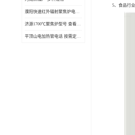
5、食品行
濮阳快速红外辐射聚焦炉电话 性能稳定
济源1700℃聚焦炉型号 查看详情
平顶山电加热管电话 按需定制 大量现货