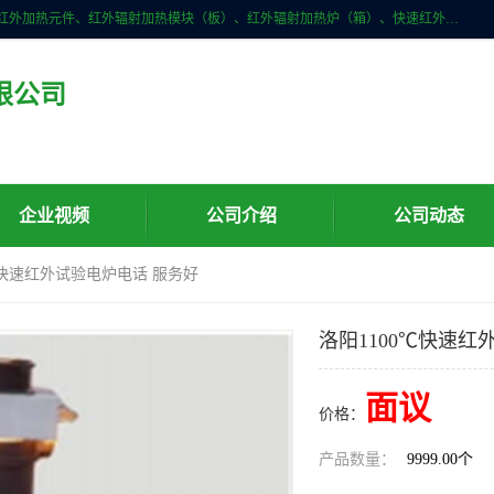
许昌市红外技术研究所有限公司主要产品有：红外辐射（吸收）涂料、红外加热元件、红外辐射加热模块（板）、红外辐射加热炉（箱）、快速红外辐射加热器、系列高端红外加热实验设备、系列红外加热控制器等。
限公司
企业视频
公司介绍
公司动态
0℃快速红外试验电炉电话 服务好
洛阳1100℃快速红
面议
价格：
产品数量：
9999.00个