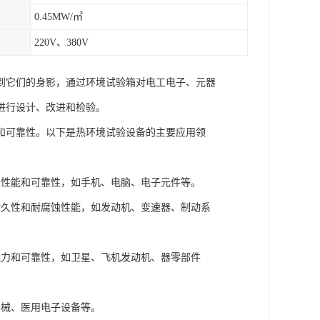
0.45MW/㎡
220V、380V
到它们的身影，通过环境试验箱对电工电子、元器
进行设计、改进和检验。
和可靠性。以下是热环境试验设备的主要应用领
的性能和可靠性，如手机、电脑、电子元件等。
耐久性和耐腐蚀性能，如发动机、变速器、制动系
能力和可靠性，如卫星、飞机发动机、器零部件
器械、医用电子设备等。