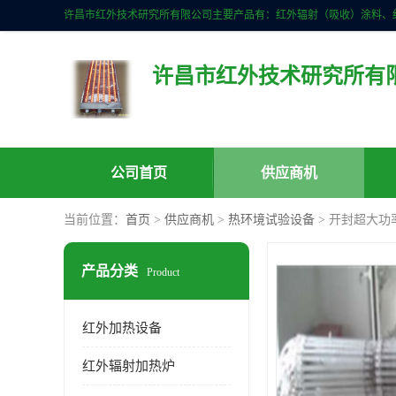
许昌市红外技术研究所有
公司首页
供应商机
当前位置：
首页
>
供应商机
>
热环境试验设备
> 开封超大功
产品分类
Product
红外加热设备
红外辐射加热炉