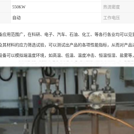
550KW
热流密度
自动
工作电压
备应用范围广，在科研、电子、汽车、石油、化工、等各行各业均可以见
及其材料的应力筛选试验，可以测试出产品的各项性能指标，从而对产品
设备可以模拟端温度环境，如高温、低温、温度冲击、恒温恒湿、盐雾等