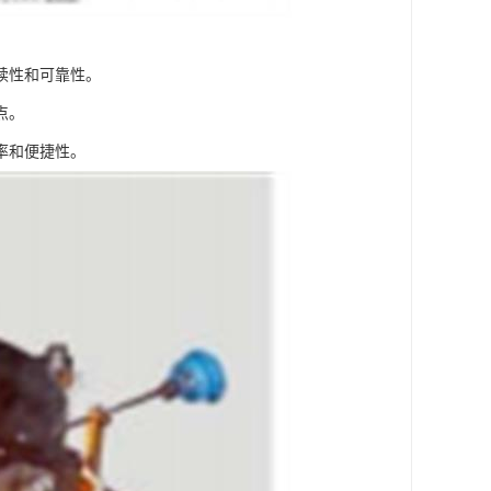
续性和可靠性。
点。
率和便捷性。