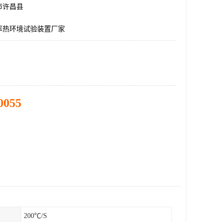
市许昌县
率热环境试验装置厂家
0055
200℃/S