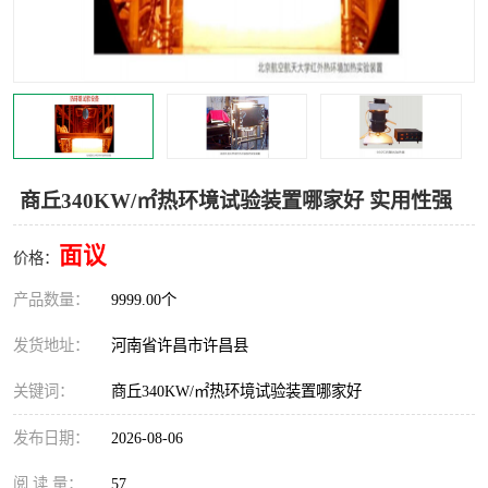
机械
热环境试验设备
红外辐射表面材料
定波长红外辐射加热器
快速红外辐射聚焦炉
烤箱烘箱
热风装置
高红外辐射加热管
商丘340KW/㎡热环境试验装置哪家好 实用性强
碳纤维红外辐射加热管
面议
价格：
产品数量：
9999.00个
发货地址：
河南省许昌市许昌县
关键词：
商丘340KW/㎡热环境试验装置哪家好
发布日期：
2026-08-06
阅 读 量：
57