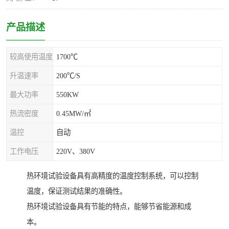
产品描述
较高使用温度
1700℃
升温速率
200℃/S
最大功率
550KW
热流密度
0.45MW/㎡
温控
自动
工作电压
220V、380V
热环境试验设备具有高精度的温度控制系统，可以控制
温度，保证测试结果的准确性。
热环境试验设备具有节能的特点，能够节省能源和成
本。