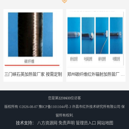
三门峡石英加热管厂家 按需定制
郑州碳纤维红外辐射加热管厂 真材实料
您是第
2231633
位访客
版权所有 ©2026-08-07
豫ICP备11011044号-3
许昌市红外技术研究所有限公司
保
留所有权利.
技术支持：
八方资源网
免责声明
管理员入口
网站地图