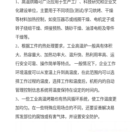
1、高温烘箱可广泛应用于生产工厂、科技研究和企业文
化建设单位，主要用于不同项目(测试)学习烘烤、干燥
等材料加热控制，如变压器芯或线圈干燥、电机定子或
转子绕组干燥、焊接预热、铸砂干燥、油漆电柜及零件
干燥等。
2、根据工件的热处理要求，工业高温炉一般具有体积
大、热容量大、加热功率大、温升快、热利用率高、运
行安全可靠、操作简单等特点。 一般情况下，企业工作
环境温度可以从室温上升到高温度，在此范围内可以选
择工作过程的温度，选择工作和温度后，机柜内的自动
管理控制信息系统将温度保持在设定的时间内。
3、一些工业高温烤箱也有热风循环系统，使工作温度更
加均匀。在一些特殊应用场合的不同，还要妥善解决易
挥发部位的腐蚀或有害气体，并设置安全防护。