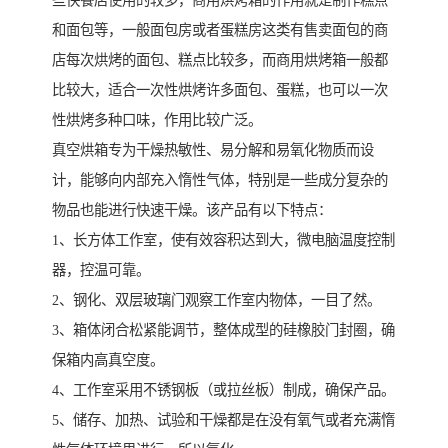
些快餐店使用的较多，商用烘烤箱的作用就是制作糕点
和面包等，一般面包房或者蛋糕房这类有售卖面包的商
店每次烘烤的面包、糕点比较多，而商用烘烤箱一般都
比较大，适合一次性烘烤许多面包、蛋糕，也可以一次
性烘烤多种口味，作用比较广泛。
真空烘箱专为干燥热敏性、易分解和易氧化物质而设
计，能够向内部充入惰性气体，特别是一些成分复杂的
物品也能进行快速干燥。该产品有以下特点：
1、长方体工作室，使有效容积达到大，微电脑温度控制
器，控温可靠。
2、钢化、双层玻璃门观察工作室内物体，一目了然。
3、箱体闭合松紧能调节，整体成型的硅橡胶门封圈，确
保箱内高真空度。
4、工作室采用不锈钢板（或拉丝板）制成，确保产品。
5、储存、加热、试验和干燥都是在没有氧气或者充满惰