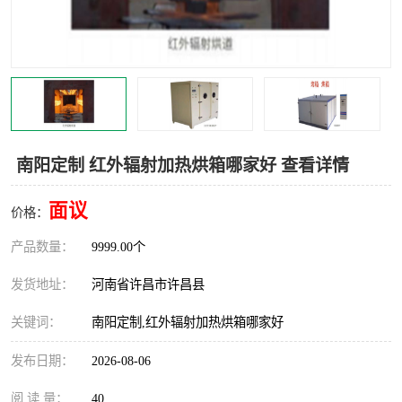
机械
热环境试验设备
红外辐射表面材料
定波长红外辐射加热器
快速红外辐射聚焦炉
烤箱烘箱
热风装置
高红外辐射加热管
南阳定制 红外辐射加热烘箱哪家好 查看详情
碳纤维红外辐射加热管
面议
价格：
产品数量：
9999.00个
发货地址：
河南省许昌市许昌县
关键词：
南阳定制,红外辐射加热烘箱哪家好
发布日期：
2026-08-06
阅 读 量：
40