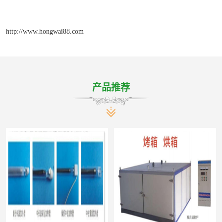
http://www.hongwai88.com
产品推荐