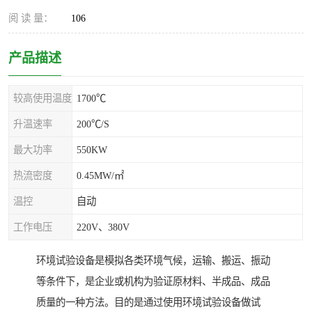
阅 读 量：
106
产品描述
较高使用温度
1700℃
升温速率
200℃/S
最大功率
550KW
热流密度
0.45MW/㎡
温控
自动
工作电压
220V、380V
环境试验设备是模拟各类环境气候，运输、搬运、振动
等条件下，是企业或机构为验证原材料、半成品、成品
质量的一种方法。目的是通过使用环境试验设备做试