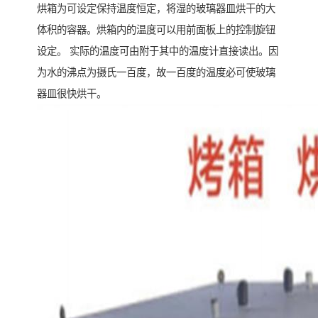
烘箱为可设定保持温度恒定，将湿的玻璃器皿烘干的大
体积的容器。烘箱内的温度可以用前面板上的控制旋钮
设定。 实际的温度可由附于其中的温度计直接读出。因
为水的沸点为摄氏一百度，故一百度的温度必可使玻璃
器皿很快烘干。