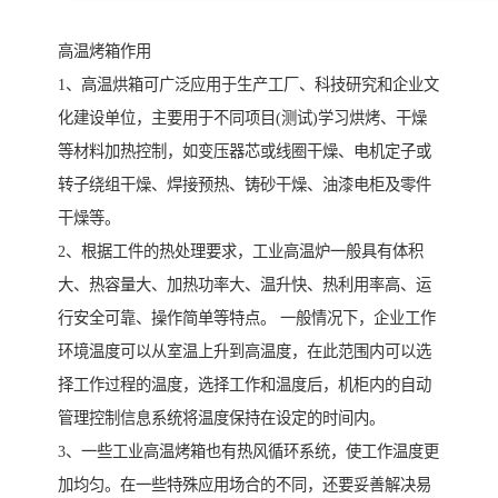
高温烤箱作用
1、高温烘箱可广泛应用于生产工厂、科技研究和企业文
化建设单位，主要用于不同项目(测试)学习烘烤、干燥
等材料加热控制，如变压器芯或线圈干燥、电机定子或
转子绕组干燥、焊接预热、铸砂干燥、油漆电柜及零件
干燥等。
2、根据工件的热处理要求，工业高温炉一般具有体积
大、热容量大、加热功率大、温升快、热利用率高、运
行安全可靠、操作简单等特点。 一般情况下，企业工作
环境温度可以从室温上升到高温度，在此范围内可以选
择工作过程的温度，选择工作和温度后，机柜内的自动
管理控制信息系统将温度保持在设定的时间内。
3、一些工业高温烤箱也有热风循环系统，使工作温度更
加均匀。在一些特殊应用场合的不同，还要妥善解决易