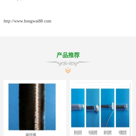
http://www.hongwai88.com
产品推荐