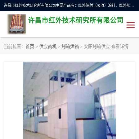
许昌市红外技术研究所有限公司主要产品有：红外辐射（吸收）涂料、红外加热元件、红外辐射加热模块（板）、红外辐射加热炉（箱）、快速红外辐射加热器、系列高端红外加热实验设备、系列红外加热控制器等。
许昌市红外技术研究所有限公司
当前位置：
首页
>
供应商机
>
烤箱烘箱
> 安阳烤箱供应 查看详情
红外加热设备
红外辐射加热炉
红外辐射涂料
红外辐射加热器
红外辐射加热模块
定制红外加热实验设备
红外加热元件
红外辐射吸收涂料
高端红外加热实验设备
电工电气
高温涂料
红外加热控制器