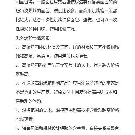
和面包等，一般面包房或者蛋糕房这类有售卖面包的商
店每次烘烤的面包、糕点比较多，而商用烘烤箱一般都
比较大，适合一次性烘烤许多面包、蛋糕，也可以一次
性烘烤多种口味，作用比较广泛。
怎么选择高温烤箱
1、高温烤箱体的材质及工艺，好的材质和工艺不仅耐腐
蚀和高温，易清洁，使用寿命也会更长。
2、高温烤箱系列产品工作室尺寸的大小，尺寸越大价格
就越高。
3、在选取高温烤箱系列产品时应当注意所选择的商家是
不是真正的生产商，避免支付中间差价提高采购成本和
售后难的问题。
4、温控范围的要求，温控范围越高技术含量就越高价格
也就更贵。
5、特有风道和机械设计经验的含金量，直接关系着整台