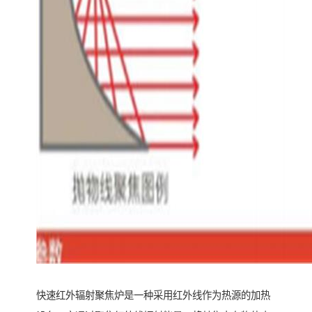
快速红外辐射聚焦炉是一种采用红外线作为热源的加热