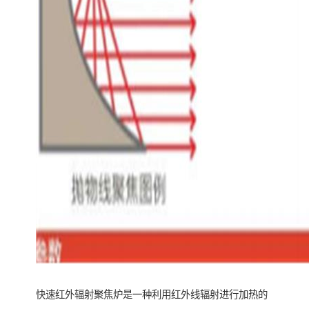
快速红外辐射聚焦炉是一种利用红外线辐射进行加热的