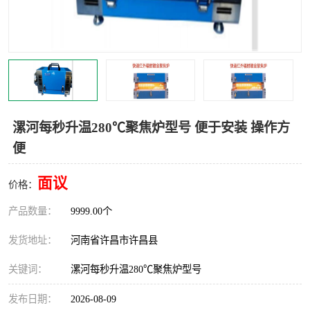
机械
热环境试验设备
红外辐射表面材料
定波长红外辐射加热器
快速红外辐射聚焦炉
烤箱烘箱
热风装置
高红外辐射加热管
漯河每秒升温280℃聚焦炉型号 便于安装 操作方
便
碳纤维红外辐射加热管
面议
价格：
产品数量：
9999.00个
发货地址：
河南省许昌市许昌县
关键词：
漯河每秒升温280℃聚焦炉型号
发布日期：
2026-08-09