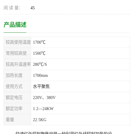
阅 读 量：
45
产品描述
较高使用温度
1700℃
常用较高使用温度
1500℃
较高升温速率
280℃/S
加热长度
1700mm
使用方式
水平聚焦
额定电压
220V、380V
额定功率
1.2—24KW
重量
22.5KG