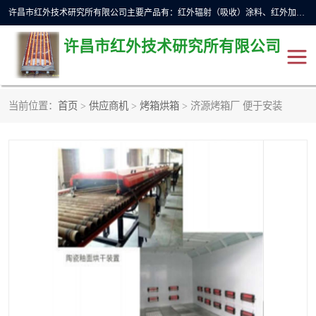
许昌市红外技术研究所有限公司主要产品有：红外辐射（吸收）涂料、红外加热元件、红外辐射加热模块（板）、红外辐射加热炉（箱）、快速红外辐射加热器、系列高端红外加热实验设备、系列红外加热控制器等。
许昌市红外技术研究所有限公司
当前位置：
首页
>
供应商机
>
烤箱烘箱
> 济源烤箱厂 便于安装
红外加热设备
红外辐射加热炉
红外辐射涂料
红外辐射加热器
红外辐射加热模块
定制红外加热实验设备
红外加热元件
红外辐射吸收涂料
高端红外加热实验设备
电工电气
高温涂料
红外加热控制器