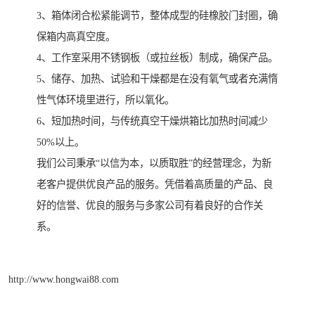
3、箱体闭合松紧能调节，整体成型的硅橡胶门封圈，确
保箱内高真空度。
4、工作室采用不锈钢板（或拉丝板）制成，确保产品。
5、储存、加热、试验和干燥都是在没有氧气或者充满惰
性气体环境里进行，所以氧化。
6、短加热时间，与传统真空干燥烘箱比加热时间减少
50%以上。
我们公司秉承“以信为本，以质取胜”的经营理念，为新
老客户提供优良产品的服务。凭借着高质量的产品、良
好的信誉、优良的服务与多家公司有着良好的合作关
系。
http://www.hongwai88.com