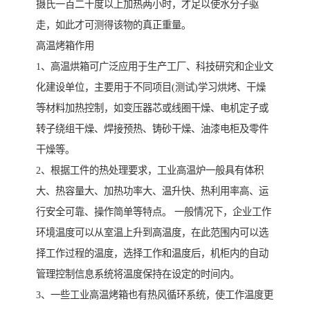
摄氏一百二十度以上加热两小时，才足以使水分子驱
走，如此才可测得该物的真正重量。
高温烤箱作用
1、高温烘箱可广泛应用于生产工厂、科技研究和企业文
化建设单位，主要用于不同项目(测试)学习烘烤、干燥
等材料加热控制，如变压器芯或线圈干燥、电机定子或
转子绕组干燥、焊接预热、铸砂干燥、油漆电柜及零件
干燥等。
2、根据工件的热处理要求，工业高温炉一般具有体积
大、热容量大、加热功率大、温升快、热利用率高、运
行安全可靠、操作简单等特点。 一般情况下，企业工作
环境温度可以从室温上升到高温度，在此范围内可以选
择工作过程的温度，选择工作和温度后，机柜内的自动
管理控制信息系统将温度保持在设定的时间内。
3、一些工业高温烤箱也有热风循环系统，使工作温度更