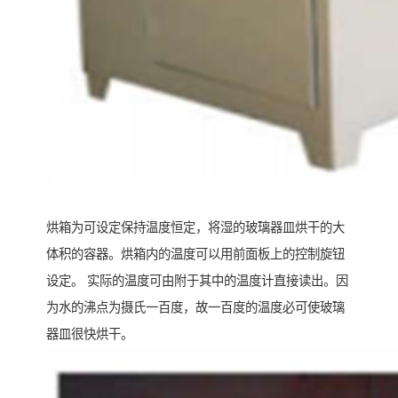
烘箱为可设定保持温度恒定，将湿的玻璃器皿烘干的大
体积的容器。烘箱内的温度可以用前面板上的控制旋钮
设定。 实际的温度可由附于其中的温度计直接读出。因
为水的沸点为摄氏一百度，故一百度的温度必可使玻璃
器皿很快烘干。