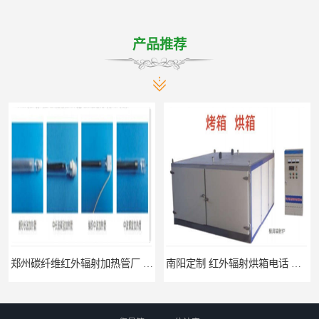
产品推荐
郑州碳纤维红外辐射加热管厂 真材实料
南阳定制 红外辐射烘箱电话 安装便捷