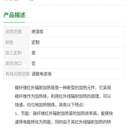
产品描述
适用范围
烤漆房
颜色
定制
加工定制
是
是否进口
否
有效光照范围
请致电咨询
碳纤维红外辐射加热管是一种新型的加热元件，它采用
碳纤维作为加热体，利用红外线辐射加热的原理，可以
快速、均匀地加热物体，具有以下特点：
1、节能：碳纤维红外辐射加热管的加热效率高，能够快
速将电能转化为热能，同时由于其红外线辐射加热的特