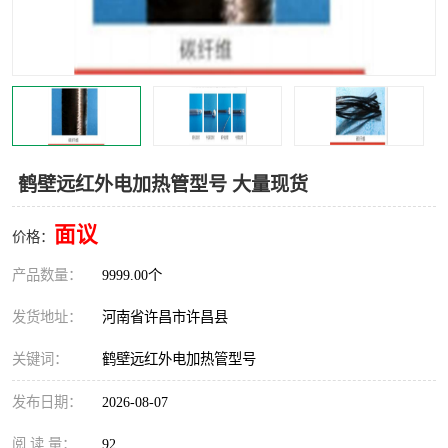
机械
热环境试验设备
红外辐射表面材料
定波长红外辐射加热器
快速红外辐射聚焦炉
烤箱烘箱
热风装置
高红外辐射加热管
鹤壁远红外电加热管型号 大量现货
碳纤维红外辐射加热管
面议
价格：
产品数量：
9999.00个
发货地址：
河南省许昌市许昌县
关键词：
鹤壁远红外电加热管型号
发布日期：
2026-08-07
阅 读 量：
92