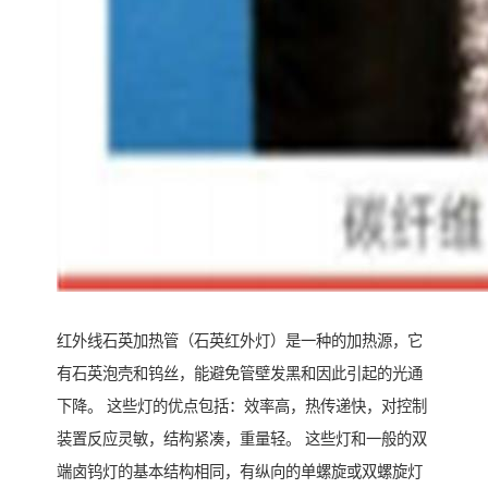
红外线石英加热管（石英红外灯）是一种的加热源，它
有石英泡壳和钨丝，能避免管壁发黑和因此引起的光通
下降。 这些灯的优点包括：效率高，热传递快，对控制
装置反应灵敏，结构紧凑，重量轻。 这些灯和一般的双
端卤钨灯的基本结构相同，有纵向的单螺旋或双螺旋灯