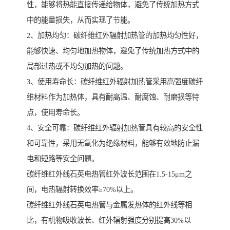
性，能够将热能直接传递给物体，避免了传统加热方式
中的能量损失，从而实现了节能。
2、加热均匀：碳纤维红外辐射加热管的加热均匀性好，
能够快速、均匀地加热物体，避免了传统加热方式中的
局部过热或不均匀加热的问题。
3、使用寿命长：碳纤维红外辐射加热管采用高强度碳纤
维材料作为加热体，具有耐高温、耐腐蚀、耐磨损等特
点，使用寿命长。
4、安全可靠：碳纤维红外辐射加热管具有较高的安全性
和可靠性，采用无氧化为绝缘材料，能够有效地防止漏
电和短路等安全问题。
碳纤维红外线石英电热管红外波长范围在1.5-15μm之
间，电热辐射转换效率≥70%以上。
碳纤维红外线石英电热管与金属发热体的红外线等相
比，有机物吸收波长、红外辐射强度分别提高30%以