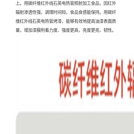
上。用碳纤维红外线石英电热管照射加工食品，因红外
辐射渗透性强，调理时间短，食品食感能保持。用碳纤
维红外线石英电热管烤漆，能够有效地提高油漆表面质
量，增加漆膜附着力度、强度更高，亮度更亮、韧性。