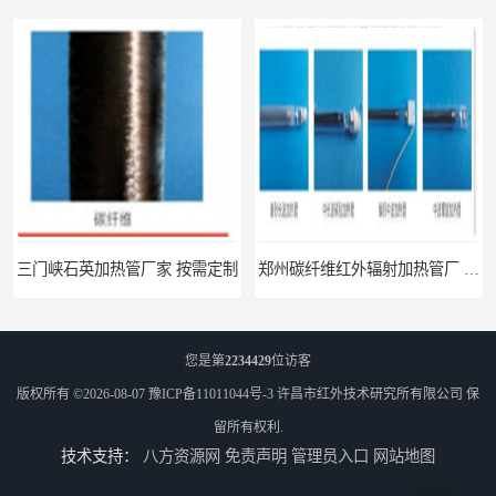
三门峡石英加热管厂家 按需定制
郑州碳纤维红外辐射加热管厂 真材实料
您是第
2234429
位访客
版权所有 ©2026-08-07
豫ICP备11011044号-3
许昌市红外技术研究所有限公司
保
留所有权利.
技术支持：
八方资源网
免责声明
管理员入口
网站地图