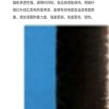
辐射渗透性强，调理时间短，食品食感能保持。用碳纤
维红外线石英电热管烤漆，能够有效地提高油漆表面质
量，增加漆膜附着力度、强度更高，亮度更亮、韧性。