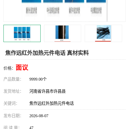
机械
热环境试验设备
红外辐射表面材料
定波长红外辐射加热器
快速红外辐射聚焦炉
烤箱烘箱
热风装置
高红外辐射加热管
焦作远红外加热元件电话 真材实料
碳纤维红外辐射加热管
面议
价格：
产品数量：
9999.00个
发货地址：
河南省许昌市许昌县
关键词：
焦作远红外加热元件电话
发布日期：
2026-08-07
阅 读 量：
47