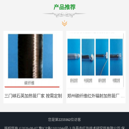
产品推荐
三门峡石英加热管厂家 按需定制
郑州碳纤维红外辐射加热管厂 真材实料
您是第
2233162
位访客
版权所有 ©2026-08-07
豫ICP备11011044号-3
许昌市红外技术研究所有限公司
保