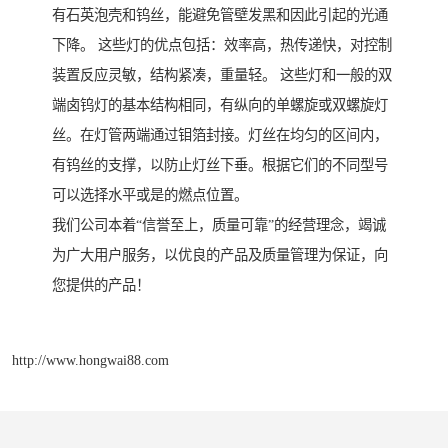
有石英泡壳和钨丝，能避免管壁发黑和因此引起的光通
下降。 这些灯的优点包括：效率高，热传递快，对控制
装置反应灵敏，结构紧凑，重量轻。 这些灯和一般的双
端卤钨灯的基本结构相同，有纵向的单螺旋或双螺旋灯
丝。在灯管两端通过钼箔封接。灯丝在均匀的区间内，
有钨丝的支撑，以防止灯丝下垂。根据它们的不同型号
可以选择水平或是的燃点位置。
我们公司本着“信誉至上，质量可靠”的经营理念，竭诚
为广大用户服务，以优良的产品及质量管理为保证，向
您提供的产品！
http://www.hongwai88.com