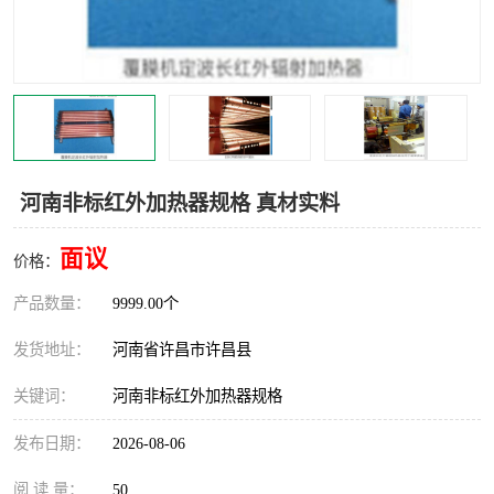
机械
热环境试验设备
红外辐射表面材料
定波长红外辐射加热器
快速红外辐射聚焦炉
烤箱烘箱
热风装置
高红外辐射加热管
河南非标红外加热器规格 真材实料
碳纤维红外辐射加热管
面议
价格：
产品数量：
9999.00个
发货地址：
河南省许昌市许昌县
关键词：
河南非标红外加热器规格
发布日期：
2026-08-06
阅 读 量：
50