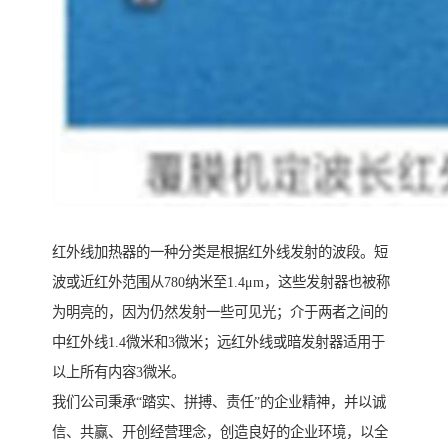
红外线加热器的一种分类是根据红外线发射的波段。短
波或近红外范围从780纳米至1.4μm，这些发射器也被称
为明亮的，因为仍然发射一些可见光；介于两者之间的
中红外线1.4微米和3微米；远红外线或暗发射器适用于
以上所有内容3微米。
我们公司秉承“踏实、拼搏、责任”的企业精神，并以诚
信、共赢、开创经营理念，创造良好的企业环境，以全