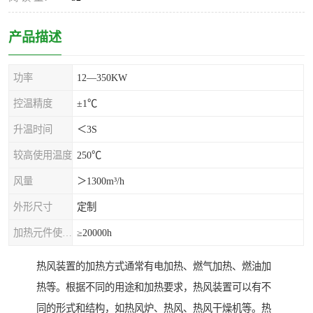
产品描述
功率
12—350KW
控温精度
±1℃
升温时间
＜3S
较高使用温度
250℃
风量
＞1300m³/h
外形尺寸
定制
加热元件使用寿命
≥20000h
热风装置的加热方式通常有电加热、燃气加热、燃油加
热等。根据不同的用途和加热要求，热风装置可以有不
同的形式和结构，如热风炉、热风、热风干燥机等。热