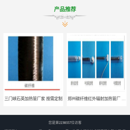
产品推荐
三门峡石英加热管厂家 按需定制
郑州碳纤维红外辐射加热管厂 真材实料
您是第
2230357
位访客