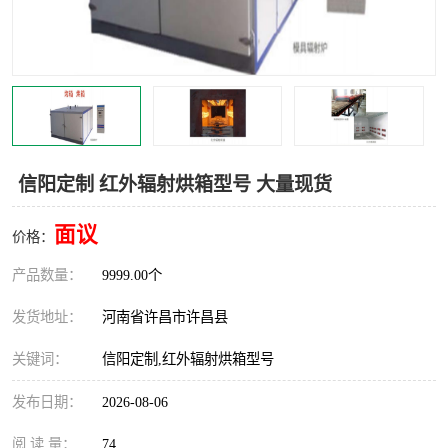
机械
热环境试验设备
红外辐射表面材料
定波长红外辐射加热器
快速红外辐射聚焦炉
烤箱烘箱
热风装置
高红外辐射加热管
信阳定制 红外辐射烘箱型号 大量现货
碳纤维红外辐射加热管
面议
价格：
产品数量：
9999.00个
发货地址：
河南省许昌市许昌县
关键词：
信阳定制,红外辐射烘箱型号
发布日期：
2026-08-06
阅 读 量：
74