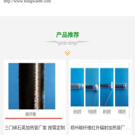
http://www.hongwai88.com
产品推荐
三门峡石英加热管厂家 按需定制
郑州碳纤维红外辐射加热管厂 真材实料