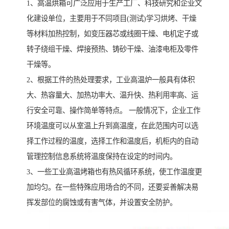
1、高温烘箱可广泛应用于生产工厂、科技研究和企业文
化建设单位，主要用于不同项目(测试)学习烘烤、干燥
等材料加热控制，如变压器芯或线圈干燥、电机定子或
转子绕组干燥、焊接预热、铸砂干燥、油漆电柜及零件
干燥等。
2、根据工件的热处理要求，工业高温炉一般具有体积
大、热容量大、加热功率大、温升快、热利用率高、运
行安全可靠、操作简单等特点。 一般情况下，企业工作
环境温度可以从室温上升到高温度，在此范围内可以选
择工作过程的温度，选择工作和温度后，机柜内的自动
管理控制信息系统将温度保持在设定的时间内。
3、一些工业高温烤箱也有热风循环系统，使工作温度更
加均匀。在一些特殊应用场合的不同，还要妥善解决易
挥发部位的腐蚀或有害气体，并设置安全防护。