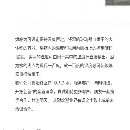
烘箱为可设定保持温度恒定，将湿的玻璃器皿烘干的大
体积的容器。烘箱内的温度可以用前面板上的控制旋钮
设定。 实际的温度可由附于其中的温度计直接读出。因
为水的沸点为摄氏一百度，故一百度的温度必可使玻璃
器皿很快烘干。
我们公司将始终坚持“以人为本，服务客户，与时俱进，
开拓创新”的全新理念，真诚期待更多客户、朋友一起携
手合作，共创明天。 热烈欢迎业界有识之士致电或前来
洽谈合作。