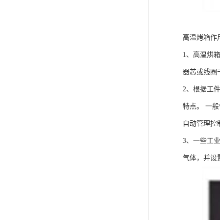
高温烤箱作
1、高温烘
器芯或线圈
2、根据工
特点。 一
自动管理控
3、一些工
气体，并设