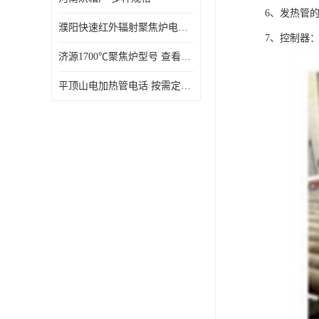
6、发热管
濮阳快速红外辐射聚焦炉电话 性能稳定
7、控制器
济源1700℃聚焦炉型号 查看详情
平顶山电加热管电话 按需定制 大量现货