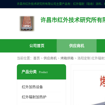
许昌市红外技术研究所有
公司首页
供应商机
当前位置：
首页
>
供应商机
>
烤箱烘箱
> 洛阳定制 红外辐
产品分类
Product
红外加热设备
红外辐射加热炉