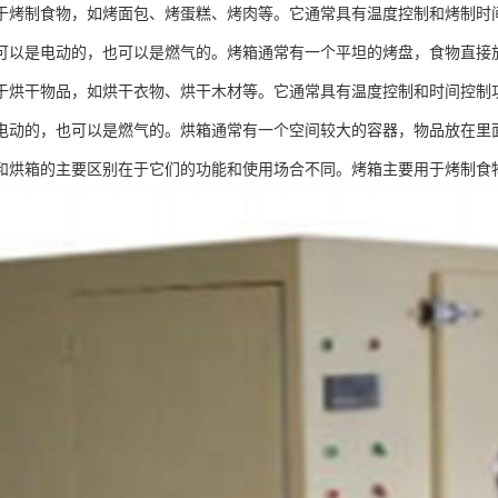
于烤制食物，如烤面包、烤蛋糕、烤肉等。它通常具有温度控制和烤制时
可以是电动的，也可以是燃气的。烤箱通常有一个平坦的烤盘，食物直接
于烘干物品，如烘干衣物、烘干木材等。它通常具有温度控制和时间控制
电动的，也可以是燃气的。烘箱通常有一个空间较大的容器，物品放在里
和烘箱的主要区别在于它们的功能和使用场合不同。烤箱主要用于烤制食