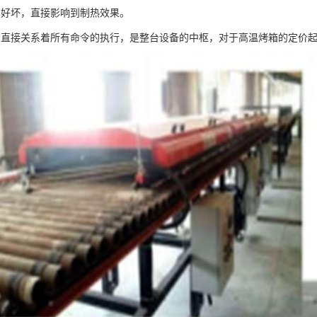
的好坏，直接影响到制热效果。
：直接关系着所有命令的执行，是整台设备的中枢，对于高温烤箱的定价