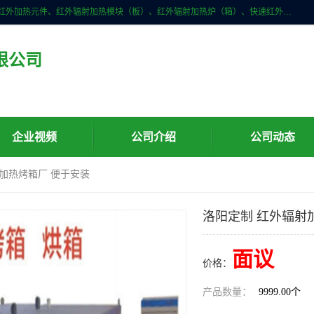
许昌市红外技术研究所有限公司主要产品有：红外辐射（吸收）涂料、红外加热元件、红外辐射加热模块（板）、红外辐射加热炉（箱）、快速红外辐射加热器、系列高端红外加热实验设备、系列红外加热控制器等。
限公司
企业视频
公司介绍
公司动态
射加热烤箱厂 便于安装
洛阳定制 红外辐射
面议
价格：
产品数量：
9999.00个