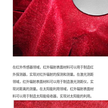
在红外传感器领域，红外辐射表面材料可以用于制造红
外探测器，实现对红外辐射的探测和测量。在激光测距
领域，红外辐射表面材料可以用于制造激光测距仪，实
现对距离的测量。在太阳能利用领域，红外辐射表面材
料可以用于制造太阳能吸收器，实现对太阳能的利用。