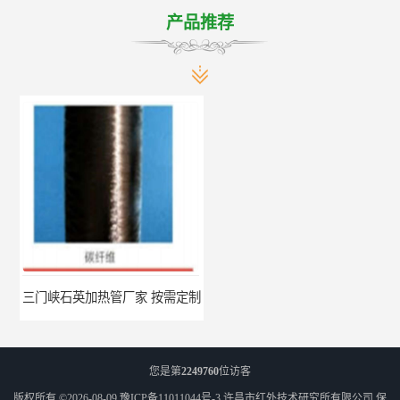
产品推荐
三门峡石英加热管厂家 按需定制
郑州碳纤维红外辐射加热管厂 真材实料
您是第
2249760
位访客
版权所有 ©2026-08-09
豫ICP备11011044号-3
许昌市红外技术研究所有限公司
保