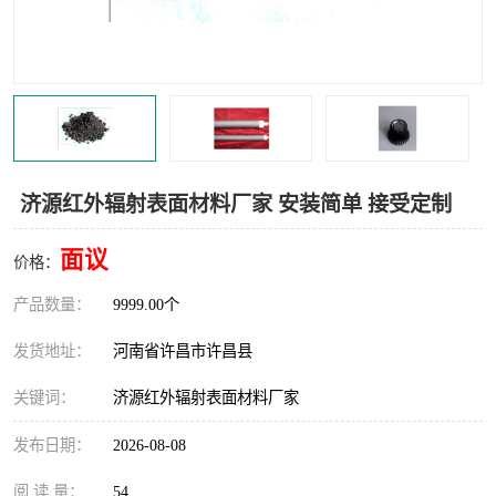
机械
热环境试验设备
红外辐射表面材料
定波长红外辐射加热器
快速红外辐射聚焦炉
烤箱烘箱
热风装置
高红外辐射加热管
济源红外辐射表面材料厂家 安装简单 接受定制
碳纤维红外辐射加热管
面议
价格：
产品数量：
9999.00个
发货地址：
河南省许昌市许昌县
关键词：
济源红外辐射表面材料厂家
发布日期：
2026-08-08
阅 读 量：
54