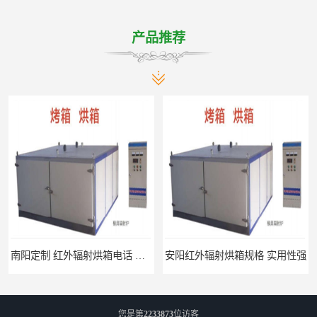
产品推荐
南阳定制 红外辐射烘箱电话 安装便捷
安阳红外辐射烘箱规格 实用性强
您是第
2233873
位访客