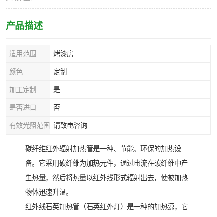
产品描述
适用范围
烤漆房
颜色
定制
加工定制
是
是否进口
否
有效光照范围
请致电咨询
碳纤维红外辐射加热管是一种、节能、环保的加热设
备。它采用碳纤维为加热元件，通过电流在碳纤维中产
生热量，然后将热量以红外线形式辐射出去，使被加热
物体迅速升温。
红外线石英加热管（石英红外灯）是一种的加热源，它