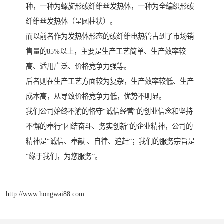
种，一种为螺旋形碳纤维丝发热体，一种为全编织形碳
纤维丝发热体（呈圆柱状）。
而以前者作为发热体形态的碳纤维电热管占到了市场销
售量的85%以上，主要是生产工艺简单、生产效率较
高、适用广泛、价格竞争力强等。
后者则在生产工艺方面较为复杂，生产效率较低、生产
成本高，从导致价格竞争力低，优势不明显。
我们公司始终不渝的恪守“诚信经营”的创业信念和坚持
不懈的奉行“团结奋斗、务实创新”的企业精神，公司的
精神是“诚信、奉献 、自律、追赶”；我们的服务宗旨是
“缘于我们，为您服务”。
http://www.hongwai88.com