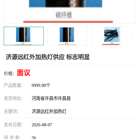
机械
热环境试验设备
红外辐射表面材料
定波长红外辐射加热器
快速红外辐射聚焦炉
烤箱烘箱
热风装置
高红外辐射加热管
济源远红外加热灯供应 标志明显
碳纤维红外辐射加热管
面议
价格：
产品数量：
9999.00个
发货地址：
河南省许昌市许昌县
关键词：
济源远红外加热灯
发布日期：
2026-08-07
阅 读 量：
56