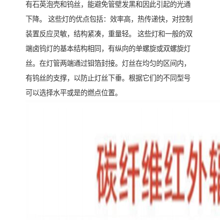
有石英泡壳和钨丝，能避免管壁发黑和因此引起的光通
下降。 这些灯的优点包括：效率高，热传递快，对控制
装置反应灵敏，结构紧凑，重量轻。 这些灯和一般的双
端卤钨灯的基本结构相同，有纵向的单螺旋或双螺旋灯
丝。在灯管两端通过钼箔封接。灯丝在均匀的区间内，
有钨丝的支撑，以防止灯丝下垂。根据它们的不同型号
可以选择水平或是的燃点位置。