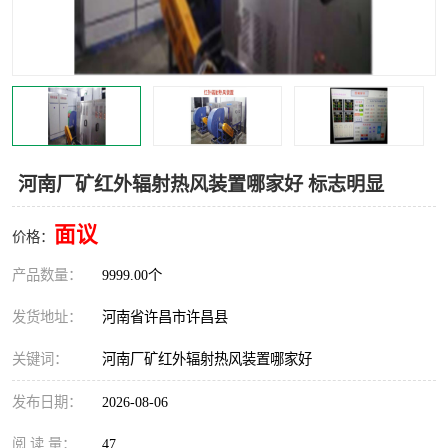
机械
热环境试验设备
红外辐射表面材料
定波长红外辐射加热器
快速红外辐射聚焦炉
烤箱烘箱
热风装置
高红外辐射加热管
河南厂矿红外辐射热风装置哪家好 标志明显
碳纤维红外辐射加热管
面议
价格：
产品数量：
9999.00个
发货地址：
河南省许昌市许昌县
关键词：
河南厂矿红外辐射热风装置哪家好
发布日期：
2026-08-06
阅 读 量：
47