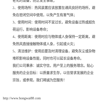
老化的设备，防止发生事故；
2、使用场所：热风装置应该放置在通风良好的场所，避
免在密闭空间中使用，以免产生有害气体；
3、使用时间：使用时间不宜过长，避免设备过热或超负
荷运行，影响设备寿命；
4、使用距离：使用时应与物体或人身保持一定距离，避
免热风直接接触物体或人身，引起或火灾；
5、清洁维护：使用后要及时清理设备，避免灰尘或杂物
堆积影响设备性能，同时也可以延长设备寿命。
我们公司秉承：诚实守信，用户至上的服务理念。贴心
服务的企业目标：以质量求生存，以信誉求发展的企业
宗旨，或参观，我们竭诚为您服务！
http://www.hongwai88.com