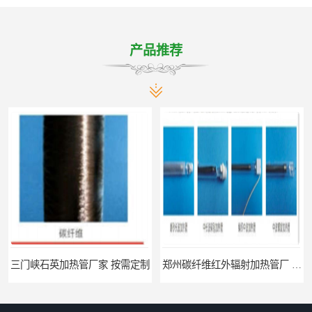
产品推荐
三门峡石英加热管厂家 按需定制
郑州碳纤维红外辐射加热管厂 真材实料