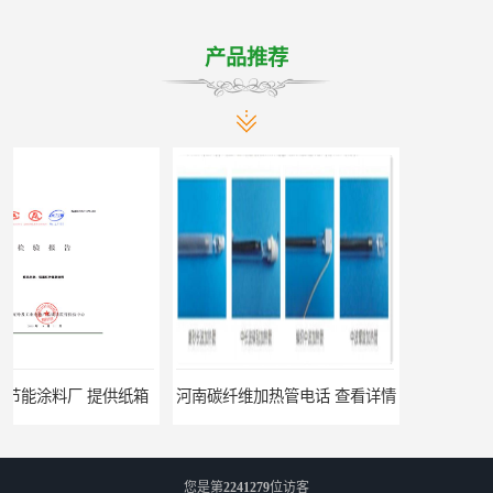
产品推荐
河南碳纤维加热管电话 查看详情
三门峡石英加热管厂家 按需定制
您是第
2241279
位访客