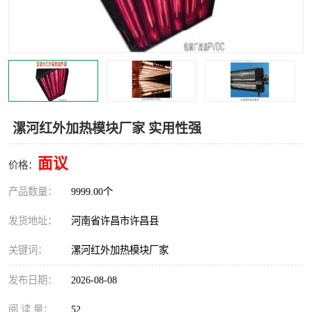
机械
热环境试验设备
红外辐射表面材料
定波长红外辐射加热器
快速红外辐射聚焦炉
烤箱烘箱
热风装置
高红外辐射加热管
漯河红外加热模块厂家 实用性强
碳纤维红外辐射加热管
面议
价格：
产品数量：
9999.00个
发货地址：
河南省许昌市许昌县
关键词：
漯河红外加热模块厂家
发布日期：
2026-08-08
阅 读 量：
52