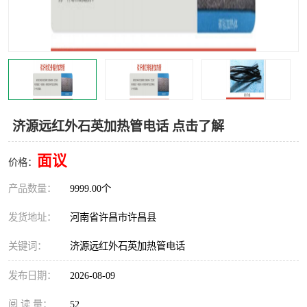
机械
热环境试验设备
红外辐射表面材料
定波长红外辐射加热器
快速红外辐射聚焦炉
烤箱烘箱
热风装置
高红外辐射加热管
济源远红外石英加热管电话 点击了解
碳纤维红外辐射加热管
面议
价格：
产品数量：
9999.00个
发货地址：
河南省许昌市许昌县
关键词：
济源远红外石英加热管电话
发布日期：
2026-08-09
阅 读 量：
52