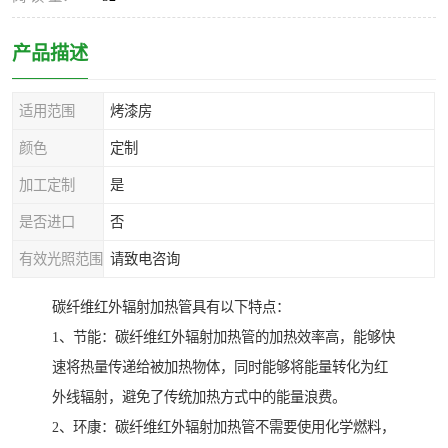
产品描述
适用范围
烤漆房
颜色
定制
加工定制
是
是否进口
否
有效光照范围
请致电咨询
碳纤维红外辐射加热管具有以下特点：
1、节能：碳纤维红外辐射加热管的加热效率高，能够快
速将热量传递给被加热物体，同时能够将能量转化为红
外线辐射，避免了传统加热方式中的能量浪费。
2、环康：碳纤维红外辐射加热管不需要使用化学燃料，