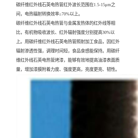
碳纤维红外线石英电热管红外波长范围在1.5-15μm之
间，电热辐射转换效率≥70%以上。
碳纤维红外线石英电热管与金属发热体的红外线等相
比，有机物吸收波长、红外辐射强度分别提高30%以
上。用碳纤维红外线石英电热管照射加工食品，因红外
辐射渗透性强，调理时间短，食品食感能保持。用碳纤
维红外线石英电热管烤漆，能够有效地提高油漆表面质
量，增加漆膜附着力度、强度更高，亮度更亮、韧性。