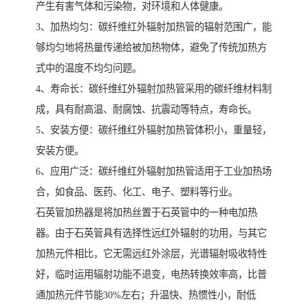
产生有害气体和污染物，对环境和人体健康。
3、加热均匀：碳纤维红外辐射加热管的辐射范围广，能
够均匀地将热量传递给被加热物体，避免了传统加热方
式中的温度不均匀问题。
4、寿命长：碳纤维红外辐射加热管采用的碳纤维材料制
成，具有耐高温、耐腐蚀、抗震动等特点，寿命长。
5、安装方便：碳纤维红外辐射加热管体积小，重量轻，
安装方便。
6、应用广泛：碳纤维红外辐射加热管适用于工业加热场
合，如食品、医药、化工、电子、塑料等行业。
石英管加热器是将加热丝置于石英管中的一种电加热
器。由于石英管具有选择性远红外辐射的功用，与其它
加热元件相比，它无需远红外涂层，光谱辐射吸收特性
好，临时运用辐射功能不退变，电热转换效率高，比普
通加热元件节能30%左右；升温快、热惯性小，耐低